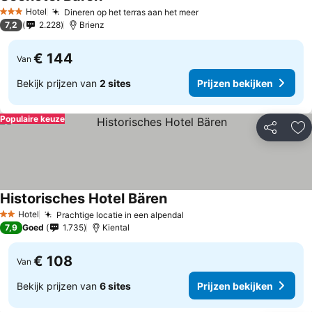
Hotel
Dineren op het terras aan het meer
3 Sterren
7,2
2.228
Brienz
€ 144
Van
Bekijk prijzen van
2 sites
Prijzen bekijken
Populaire keuze
Delen
To
Historisches Hotel Bären
Hotel
Prachtige locatie in een alpendal
2 Sterren
7,9
Goed
1.735
Kiental
€ 108
Van
Bekijk prijzen van
6 sites
Prijzen bekijken