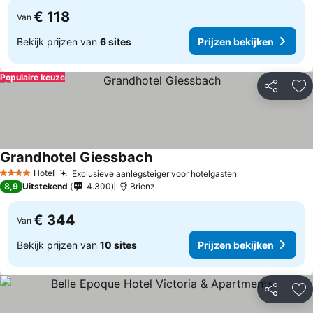
€ 118
Van
Bekijk prijzen van
6 sites
Prijzen bekijken
Populaire keuze
Delen
To
Grandhotel Giessbach
Hotel
Exclusieve aanlegsteiger voor hotelgasten
4 Sterren
8,9
Uitstekend
4.300
Brienz
€ 344
Van
Bekijk prijzen van
10 sites
Prijzen bekijken
Delen
To