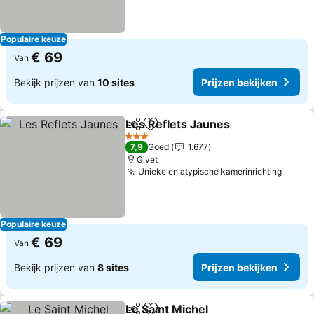
Populaire keuze
€ 69
Van
Bekijk prijzen van
10 sites
Prijzen bekijken
Les Reflets Jaunes
Delen
Toevoegen aan favorieten
3 Sterren
7,9
Goed
1.677
Givet
Unieke en atypische kamerinrichting
Populaire keuze
€ 69
Van
Bekijk prijzen van
8 sites
Prijzen bekijken
Le Saint Michel