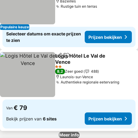
Bazeilles
Rustige tuin en terras
Populaire keuze
Selecteer datums om exacte prijzen
Prijzen bekijken
te zien
Logis Hôtel Le Val de
Delen
Toevoegen aan favorieten
Vence
2 Sterren
8,2
Zeer goed
488
Launois-sur-Vence
Authentieke regionale eetervaring
€ 79
Van
Bekijk prijzen van
6 sites
Prijzen bekijken
Meer info