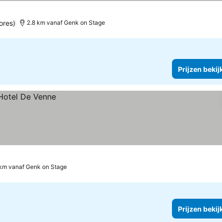
ores)
2.8 km vanaf Genk on Stage
Prijzen bekij
 km vanaf Genk on Stage
Prijzen bekij