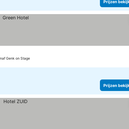
Prijzen bekij
naf Genk on Stage
Prijzen bekij