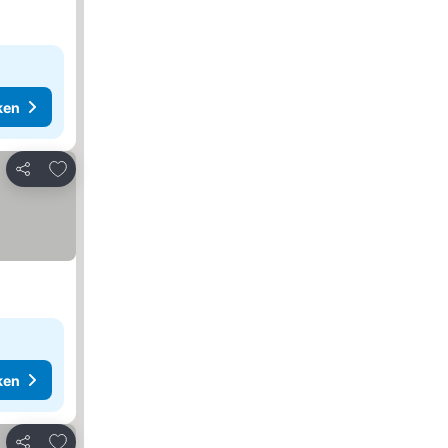
ken
Toevoegen aan favorieten
Delen
ken
Toevoegen aan favorieten