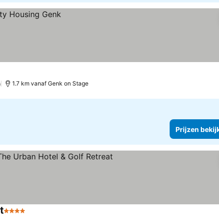
)
1.7 km vanaf Genk on Stage
Prijzen bekij
t
4 Sterren
Prijzen bekijken