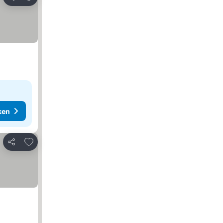
Delen
ken
Toevoegen aan favorieten
Delen