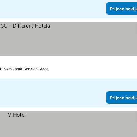
Prijzen bekij
0.5 km vanaf Genk on Stage
Prijzen bekij