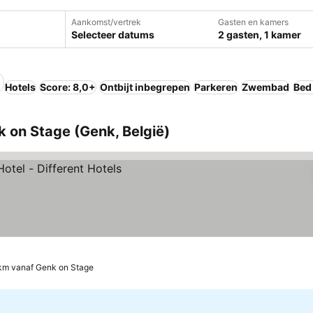
Aankomst/vertrek
Gasten en kamers
Selecteer datums
2 gasten, 1 kamer
Hotels
Score: 8,0+
Ontbijt inbegrepen
Parkeren
Zwembad
Bed
k on Stage (Genk, België)
jken
km vanaf Genk on Stage