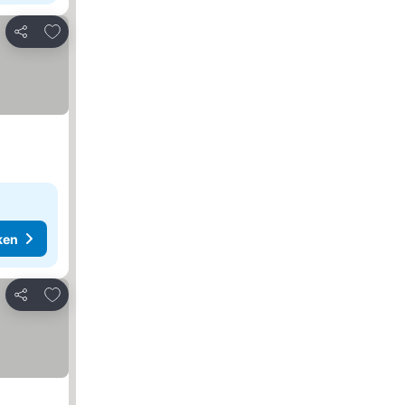
Toevoegen aan favorieten
Delen
ken
Toevoegen aan favorieten
Delen