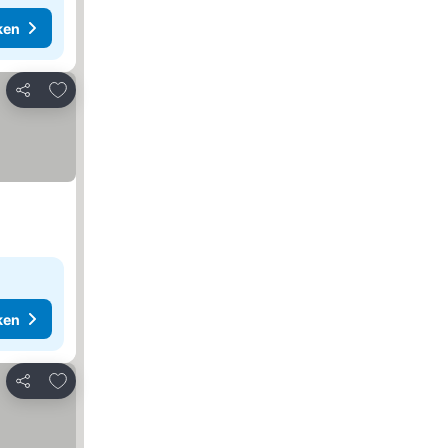
ken
Toevoegen aan favorieten
Delen
ken
Toevoegen aan favorieten
Delen