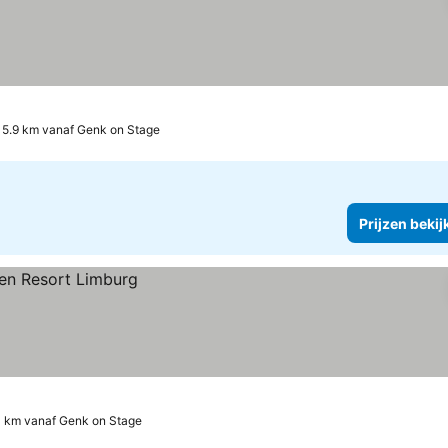
5.9 km vanaf Genk on Stage
Prijzen bekij
3 km vanaf Genk on Stage