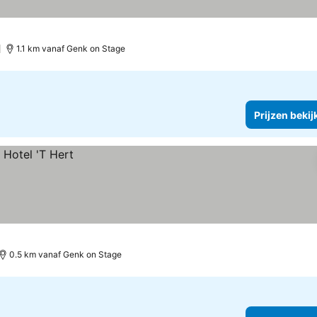
1.1 km vanaf Genk on Stage
Prijzen bekij
0.5 km vanaf Genk on Stage