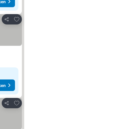
ken
Toevoegen aan favorieten
Delen
ken
Toevoegen aan favorieten
Delen