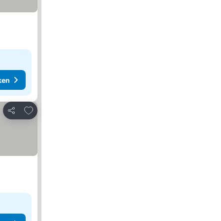
ken
Toevoegen aan favorieten
Delen