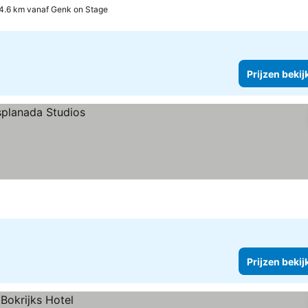
4.6 km vanaf Genk on Stage
Prijzen bekij
Prijzen bekij