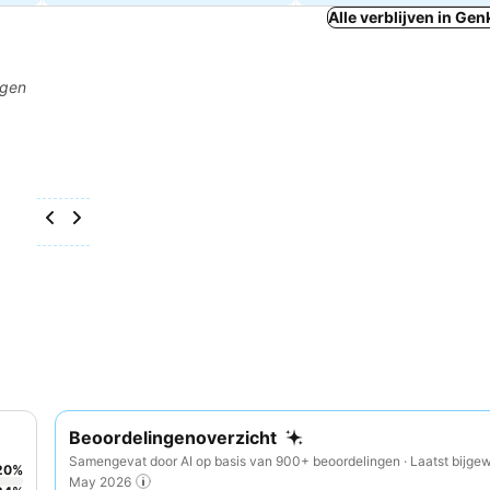
Alle verblijven in Gen
agen
Beoordelingenoverzicht
Samengevat door AI op basis van 900+ beoordelingen · Laatst bijgew
20
%
May 2026