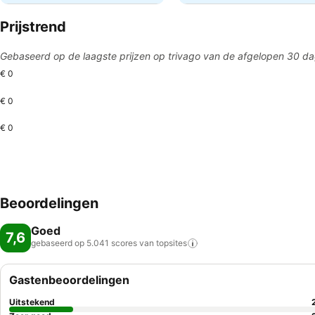
Prijstrend
Gebaseerd op de laagste prijzen op trivago van de afgelopen 30 d
€ 0
€ 0
€ 0
Beoordelingen
Goed
7,6
gebaseerd op 5.041 scores van
topsites
Gastenbeoordelingen
Uitstekend