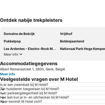
Ontdek nabije trekpleisters
Domaine de Bokrijk
Vrijthof
Pukkelpop
Bobbejaanland
Les Ardentes - Electro-Rock Music Festival
Nationaal Park Hoge Kempe
Meer info
Accommodatiegegevens
Albert Remansstraat 1, 3600, Genk, België
Meer info
Veelgestelde vragen over M Hotel
Is er een zwembad bij M Hotel?
Zijn huisdieren toegestaan bij M Hotel?
Is er parkeergelegenheid bij M Hotel?
Hoe laat kun je in- en uitchecken bij M Hotel?
Waar bevindt M Hotel zich?