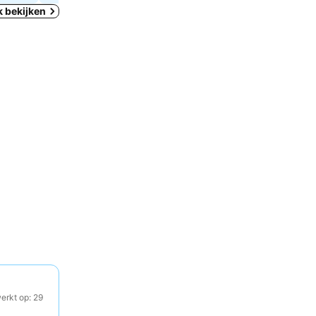
k bekijken
erkt op: 29