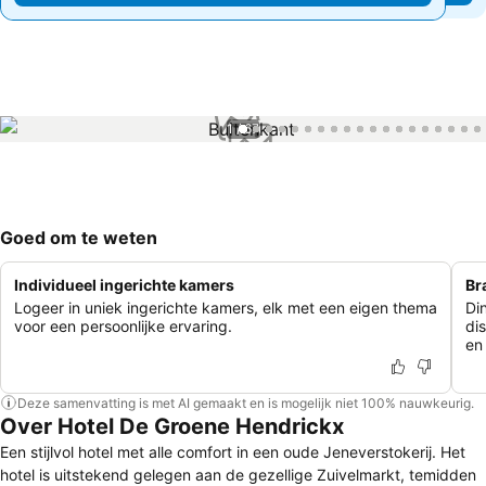
1 / 67
Goed om te weten
Individueel ingerichte kamers
Br
Logeer in uniek ingerichte kamers, elk met een eigen thema
Di
voor een persoonlijke ervaring.
dis
en
Deze samenvatting is met AI gemaakt en is mogelijk niet 100% nauwkeurig.
Over Hotel De Groene Hendrickx
Een stijlvol hotel met alle comfort in een oude Jeneverstokerij. Het
hotel is uitstekend gelegen aan de gezellige Zuivelmarkt, temidden