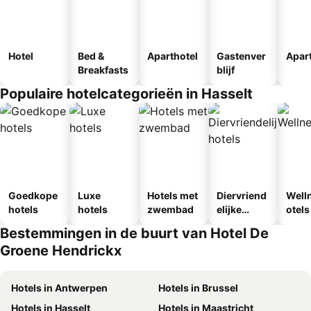
Hotel
Bed &
Aparthotel
Gastenver
Apar
Breakfasts
blijf
Populaire hotelcategorieën in Hasselt
Goedkope
Luxe
Hotels met
Diervriend
Well
hotels
hotels
zwembad
elijke
otels
hotels
Bestemmingen in de buurt van Hotel De
Groene Hendrickx
Hotels in Antwerpen
Hotels in Brussel
Hotels in Hasselt
Hotels in Maastricht