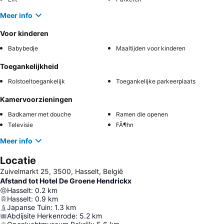
Meer info
Voor kinderen
Babybedje
Maaltijden voor kinderen
Toegankelijkheid
Rolstoeltoegankelijk
Toegankelijke parkeerplaats
Kamervoorzieningen
Badkamer met douche
Ramen die openen
Televisie
FÃ¶hn
Meer info
Locatie
Zuivelmarkt 25, 3500, Hasselt, België
Afstand tot Hotel De Groene Hendrickx
Hasselt
:
0.2
km
Hasselt
:
0.9
km
Japanse Tuin
:
1.3
km
Abdijsite Herkenrode
:
5.2
km