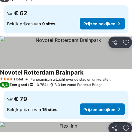
€ 62
Van
Bekijk prijzen van
9 sites
Prijzen bekijken
Delen
To
Novotel Rotterdam Brainpark
Hotel
Panoramisch uitzicht over de stad en universiteit
4 Sterren
8,4
Zeer goed
10.754
3.0 km vanaf Erasmus Bridge
€ 79
Van
Bekijk prijzen van
15 sites
Prijzen bekijken
Delen
To