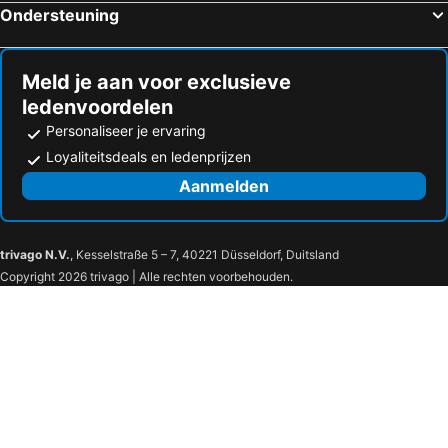
Ondersteuning
Hotels in Alfafar
Hotels in Benicarló
Hotels in Alcoy
Hotels in Busot
Meld je aan voor exclusieve
ledenvoordelen
Personaliseer je ervaring
Loyaliteitsdeals en ledenprijzen
Aanmelden
trivago N.V.
, Kesselstraße 5 – 7, 40221 Düsseldorf, Duitsland
Copyright 2026 trivago | Alle rechten voorbehouden.