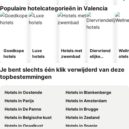
Populaire hotelcategorieën in Valencia
Goedkope
Luxe
Hotels met
Diervriend
Well
hotels
hotels
zwembad
elijke
otels
hotels
Je bent slechts één klik verwijderd van deze
topbestemmingen
Hotels in Oostende
Hotels in Blankenberge
Hotels in Parijs
Hotels in Amsterdam
Hotels in De Panne
Hotels in Brugge
Hotels in Belgische kust
Hotels in Zeeland
Hotels in Opaalkust
Hotels in Spanje