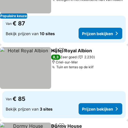
Populaire keuze
€ 87
Van
Bekijk prijzen van
10 sites
Prijzen bekijken
Hotel Royal Albion
Delen
Toevoegen aan favorieten
8,3
Zeer goed
2.230
Criel-sur-Mer
Tuin en terras op de klif
€ 85
Van
Bekijk prijzen van
3 sites
Prijzen bekijken
Dormy House