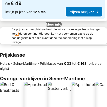
€ 49
Van
Bekijk prijzen van
12 sites
Prijzen bekijken
Meer info
De prijzen en beschikbaarheid die wij van boekingssites ontvangen
veranderen continu. Hierdoor kan het voorkomen dat je op de
boekingssite niet altijd exact dezelfde aanbieding ziet als op
trivago.
Prijsklasse
Hotels - Seine-Maritime -
Prijsklasse
van
‎€ 33
tot
‎€ 168
(price per
night)
Overige verblijven in Seine-Maritime