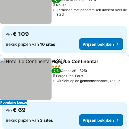
Rouen
Terrassen met panoramisch uitzicht over de
stad
€ 109
Van
Bekijk prijzen van
10 sites
Prijzen bekijken
Hotel Le Continental
Delen
Toevoegen aan favorieten
3 Sterren
7,6
Goed
1.325
Forges-les-Eaux
Uitzicht op de gemeenschappelijke tuin
Populaire keuze
€ 69
Van
Bekijk prijzen van
3 sites
Prijzen bekijken