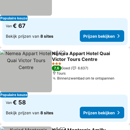
Populaire keuze
€ 67
Van
Bekijk prijzen van
8 sites
Prijzen bekijken
Nemea Appart Hotel Quai
Delen
Toevoegen aan favorieten
Victor Tours Centre
3 Sterren
7,6
Goed
6.637
Tours
Binnenzwembad om te ontspannen
Populaire keuze
€ 58
Van
Bekijk prijzen van
8 sites
Prijzen bekijken