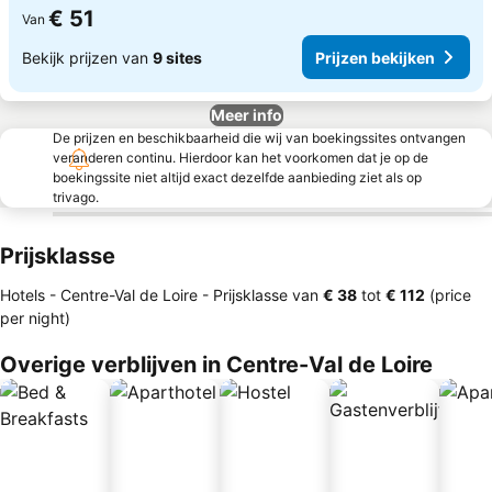
€ 51
Van
Bekijk prijzen van
9 sites
Prijzen bekijken
Meer info
De prijzen en beschikbaarheid die wij van boekingssites ontvangen
veranderen continu. Hierdoor kan het voorkomen dat je op de
boekingssite niet altijd exact dezelfde aanbieding ziet als op
trivago.
Prijsklasse
Hotels - Centre-Val de Loire -
Prijsklasse
van
‎€ 38
tot
‎€ 112
(price
per night)
Overige verblijven in Centre-Val de Loire