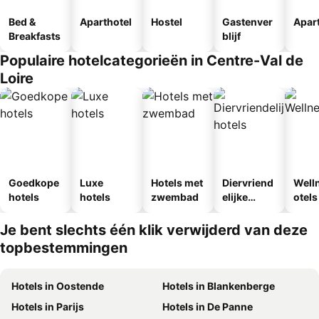
Bed &
Aparthotel
Hostel
Gastenver
Apar
Breakfasts
blijf
Populaire hotelcategorieën in Centre-Val de
Loire
Goedkope
Luxe
Hotels met
Diervriend
Well
hotels
hotels
zwembad
elijke
otels
hotels
Je bent slechts één klik verwijderd van deze
topbestemmingen
Hotels in Oostende
Hotels in Blankenberge
Hotels in Parijs
Hotels in De Panne