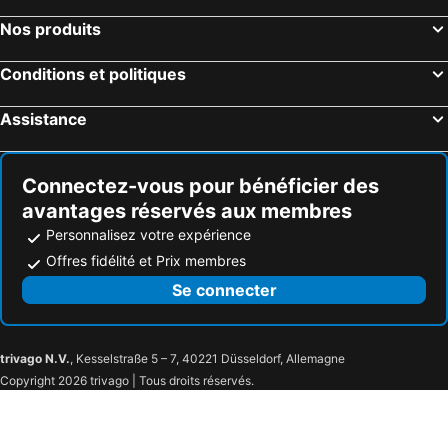
Valkenburg aan de Geul, Limbourg Hôtels
Utrecht, Utrecht Hôtels
Nos produits
Eindhoven, Brabant-Septentrional Hôtels
Conditions et politiques
Assistance
Connectez-vous pour bénéficier des
avantages réservés aux membres
Personnalisez votre expérience
Offres fidélité et Prix membres
Se connecter
trivago N.V.
, Kesselstraße 5 – 7, 40221 Düsseldorf, Allemagne
Copyright 2026 trivago | Tous droits réservés.