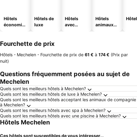
Hôtels
Hôtels de
Hôtels
Hôtels
Hôtel
économiq
luxe
avec
animaux
ues
piscine
acceptés
Fourchette de prix
Hôtels - Mechelen -
Fourchette de prix
de
‎61 €
à
‎174 €
(Prix par
nuit)
Questions fréquemment posées au sujet de
Mechelen
Quels sont les meilleurs hôtels à Mechelen?
Quels sont les meilleurs hôtels de luxe à Mechelen?
Quels sont les meilleurs hôtels acceptant les animaux de compagnie
à Mechelen?
Quels sont les meilleurs hôtels avec spa à Mechelen?
Quels sont les meilleurs hôtels avec une piscine à Mechelen?
Hôtels Mechelen
Ces hôtels sont susceptibles de vous intéresser...