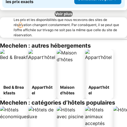
les prix exacts
Voir plus
Les prix et les disponibilités que nous recevons des sites de
réservation changent constamment. Par conséquent, il se peut que
l’offre affichée sur trivago ne soit pas la même que celle du site de
réservation.
Mechelen : autres hébergements
Bed & Brea
Appart'hôt
Maison
Appart’hôt
kfasts
el
d'hôtes
el
Mechelen : catégories d’hôtels populaires