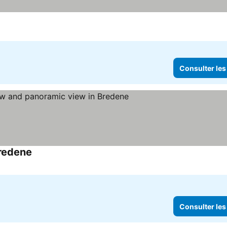
Consulter les
Bredene
Consulter les