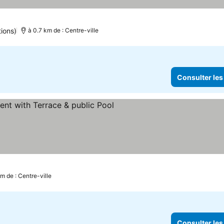
ions)
à 0.7 km de : Centre-ville
Consulter les
km de : Centre-ville
Consulter les