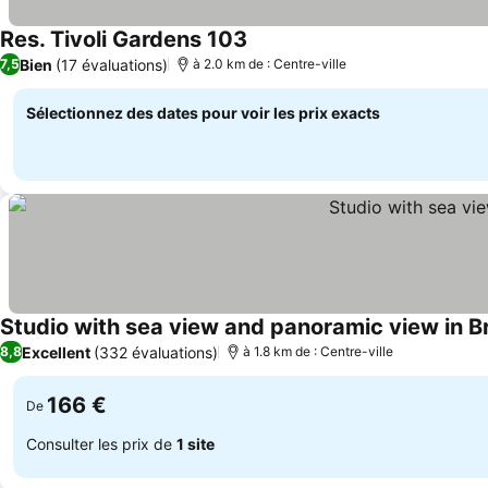
Res. Tivoli Gardens 103
Bien
(17 évaluations)
7,5
à 2.0 km de : Centre-ville
Sélectionnez des dates pour voir les prix exacts
Studio with sea view and panoramic view in 
Excellent
(332 évaluations)
8,8
à 1.8 km de : Centre-ville
166 €
De
Consulter les prix de
1 site