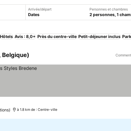
Arrivée/départ
Personnes et chambres
Dates
2 personnes, 1 cham
Hôtels
Avis : 8,0+
Près du centre-ville
Petit-déjeuner inclus
Par
, Belgique)
Comment 
tions)
à 1.8 km de : Centre-ville