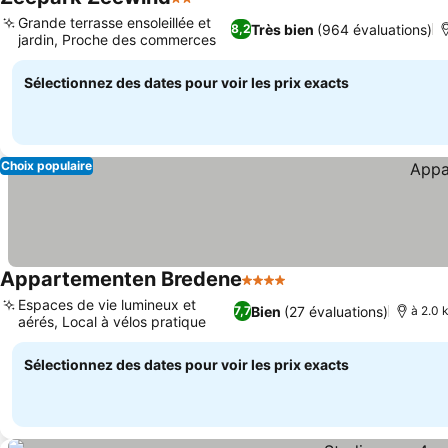
2 Étoiles
Grande terrasse ensoleillée et
Très bien
(964 évaluations)
8,2
jardin, Proche des commerces
Sélectionnez des dates pour voir les prix exacts
Choix populaire
Appartementen Bredene
4 Étoiles
Espaces de vie lumineux et
Bien
(27 évaluations)
7,7
à 2.0 
aérés, Local à vélos pratique
Sélectionnez des dates pour voir les prix exacts