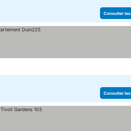
Consulter les
Consulter les