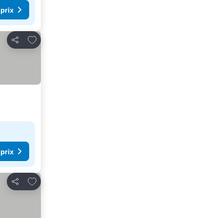
 prix
Ajouter à mes favoris
Partager
 prix
Ajouter à mes favoris
Partager