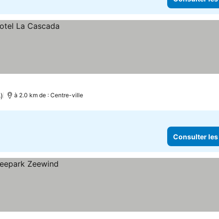
)
à 2.0 km de : Centre-ville
Consulter les