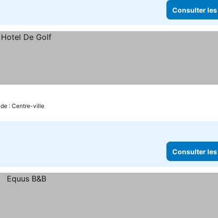
Consulter les
 de : Centre-ville
Consulter les