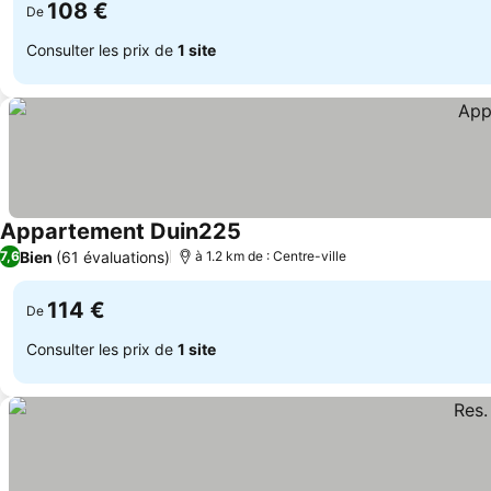
108 €
De
Consulter les prix de
1 site
Appartement Duin225
Bien
(61 évaluations)
7,6
à 1.2 km de : Centre-ville
114 €
De
Consulter les prix de
1 site