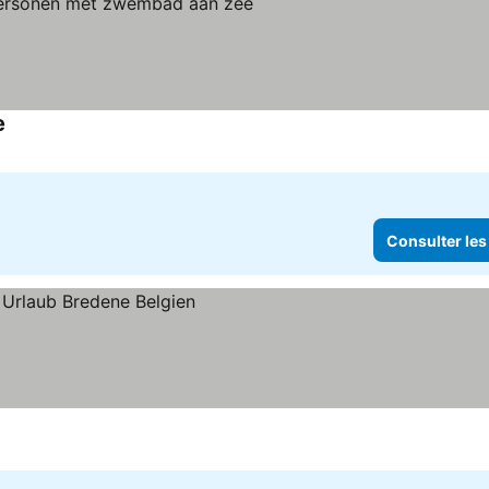
e
Consulter les