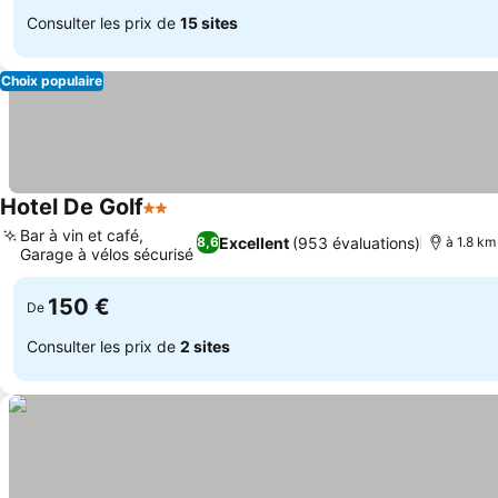
Consulter les prix de
15 sites
Choix populaire
Hotel De Golf
2 Étoiles
Bar à vin et café,
Excellent
(953 évaluations)
8,6
à 1.8 km
Garage à vélos sécurisé
150 €
De
Consulter les prix de
2 sites