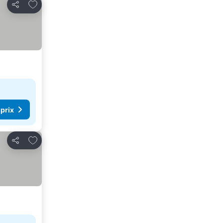
Ajouter à mes favoris
Partager
 prix
Ajouter à mes favoris
Partager