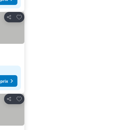
Ajouter à mes favoris
Partager
 prix
Ajouter à mes favoris
Partager