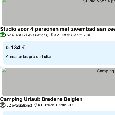
Studio voor 4 personen met zwembad aan ze
Excellent
(21 évaluations)
9,3
à 2.1 km de : Centre-ville
134 €
De
Consulter les prix de
1 site
Camping Urlaub Bredene Belgien
(52 évaluations)
6,4
à 1.9 km de : Centre-ville