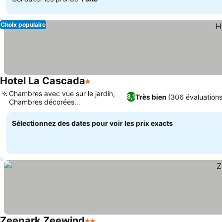
Choix populaire
Hotel La Cascada
1 Étoiles
Chambres avec vue sur le jardin,
Très bien
(306 évaluations
8,1
Chambres décorées
individuellement
Sélectionnez des dates pour voir les prix exacts
Zeepark Zeewind