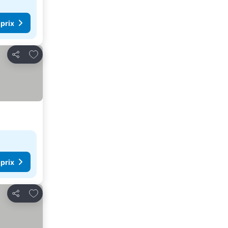
 prix
Ajouter à mes favoris
Partager
 prix
Ajouter à mes favoris
Partager