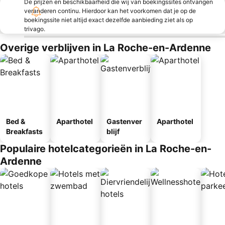
De prijzen en beschikbaarheid die wij van boekingssites ontvangen
veranderen continu. Hierdoor kan het voorkomen dat je op de
boekingssite niet altijd exact dezelfde aanbieding ziet als op
trivago.
Overige verblijven in La Roche-en-Ardenne
Bed &
Aparthotel
Gastenver
Aparthotel
Breakfasts
blijf
Populaire hotelcategorieën in La Roche-en-
Ardenne