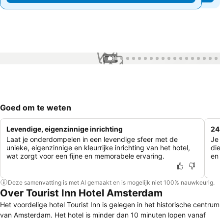
1 / 81
Goed om te weten
Levendige, eigenzinnige inrichting
24
Laat je onderdompelen in een levendige sfeer met de
Je
unieke, eigenzinnige en kleurrijke inrichting van het hotel,
di
wat zorgt voor een fijne en memorabele ervaring.
en 
Deze samenvatting is met AI gemaakt en is mogelijk niet 100% nauwkeurig.
Over Tourist Inn Hotel Amsterdam
Het voordelige hotel Tourist Inn is gelegen in het historische centrum
van Amsterdam. Het hotel is minder dan 10 minuten lopen vanaf