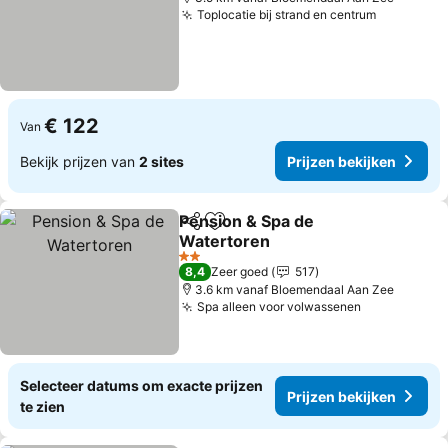
Toplocatie bij strand en centrum
€ 122
Van
Bekijk prijzen van
2 sites
Prijzen bekijken
Pension & Spa de
Delen
Toevoegen aan favorieten
Watertoren
2 Sterren
8,4
Zeer goed
517
3.6 km vanaf Bloemendaal Aan Zee
Spa alleen voor volwassenen
Selecteer datums om exacte prijzen
Prijzen bekijken
te zien