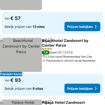
€ 57
Van
Bekijk prijzen van
13 sites
Prijzen bekijken
Beachhotel Zandvoort by
Delen
Toevoegen aan favorieten
Center Parcs
4 Sterren
7,6
Goed
13.573
2.5 km vanaf Bloemendaal Aan Zee
Panoramisch uitzicht op de Noordzee
Populaire keuze
€ 93
Van
Bekijk prijzen van
6 sites
Prijzen bekijken
Palace Hotel Zandvoort
Delen
Toevoegen aan favorieten