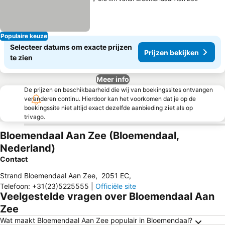
Populaire keuze
Selecteer datums om exacte prijzen
Prijzen bekijken
te zien
Meer info
De prijzen en beschikbaarheid die wij van boekingssites ontvangen
veranderen continu. Hierdoor kan het voorkomen dat je op de
boekingssite niet altijd exact dezelfde aanbieding ziet als op
trivago.
Bloemendaal Aan Zee (Bloemendaal,
Nederland)
Contact
Strand Bloemendaal Aan Zee
,
2051 EC
,
Telefoon
:
+31(23)5225555
|
Officiële site
Veelgestelde vragen over Bloemendaal Aan
Zee
Wat maakt Bloemendaal Aan Zee populair in Bloemendaal?