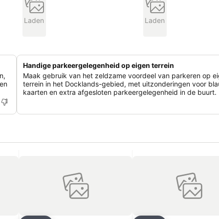
Laden
Laden
Handige parkeergelegenheid op eigen terrein
n,
Maak gebruik van het zeldzame voordeel van parkeren op e
men
terrein in het Docklands-gebied, met uitzonderingen voor bl
kaarten en extra afgesloten parkeergelegenheid in de buurt.