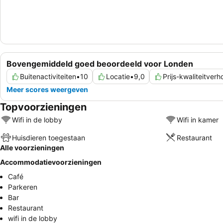
Bovengemiddeld goed beoordeeld voor Londen
Buitenactiviteiten
•
10
Locatie
•
9,0
Prijs-kwaliteitver
Meer scores weergeven
Topvoorzieningen
Wifi in de lobby
Wifi in kamer
Huisdieren toegestaan
Restaurant
Alle voorzieningen
Accommodatievoorzieningen
Café
Parkeren
Bar
Restaurant
wifi in de lobby