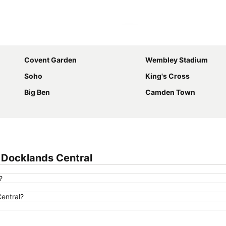
Kaart uitvouwen
Covent Garden
Wembley Stadium
Soho
King's Cross
Big Ben
Camden Town
 Docklands Central
?
Central?