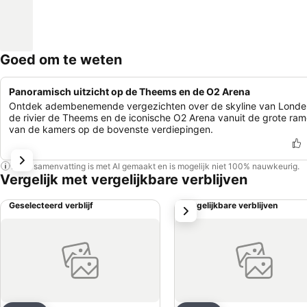
Goed om te weten
Panoramisch uitzicht op de Theems en de O2 Arena
Ontdek adembenemende vergezichten over de skyline van Londe
de rivier de Theems en de iconische O2 Arena vanuit de grote ra
van de kamers op de bovenste verdiepingen.
Deze samenvatting is met AI gemaakt en is mogelijk niet 100% nauwkeurig.
Vergelijk met vergelijkbare verblijven
Geselecteerd verblijf
Vergelijkbare verblijven
volgende