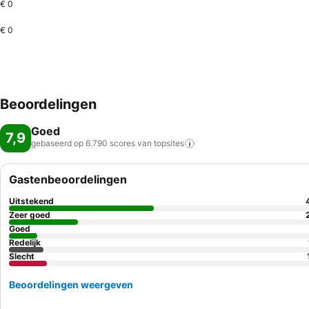
€ 0
€ 0
Beoordelingen
Goed
7,9
gebaseerd op 6.790 scores van
topsites
Gastenbeoordelingen
Uitstekend
Zeer goed
Goed
Redelijk
Slecht
Beoordelingen weergeven