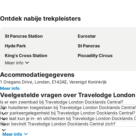
Ontdek nabije trekpleisters
St Pancras Station
Eurostar
Hyde Park
St Pancras
King's Cross Station
Piccadilly Circus
Meer info
Accommodatiegegevens
1 Oregano Drive, Londen, E142AE, Verenigd Koninkrijk
Meer info
Veelgestelde vragen over Travelodge London
Is er een zwembad bij Travelodge London Docklands Central?
Zijn huisdieren toegestaan bij Travelodge London Docklands Central
Is er parkeergelegenheid bij Travelodge London Docklands Central?
Hoe laat kun je in- en uitchecken bij Travelodge London Docklands 
Waar bevindt Travelodge London Docklands Central zich?
Meer info