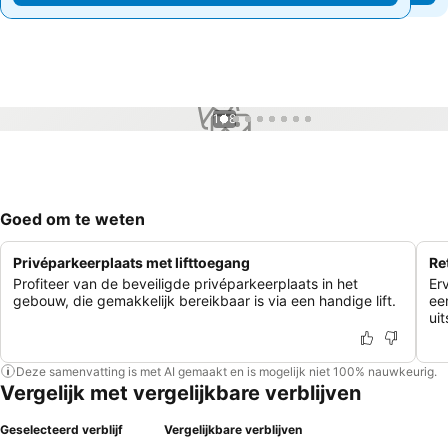
1 / 8
Goed om te weten
Privéparkeerplaats met lifttoegang
Re
Profiteer van de beveiligde privéparkeerplaats in het
Er
gebouw, die gemakkelijk bereikbaar is via een handige lift.
ee
ui
Deze samenvatting is met AI gemaakt en is mogelijk niet 100% nauwkeurig.
Vergelijk met vergelijkbare verblijven
Geselecteerd verblijf
Vergelijkbare verblijven