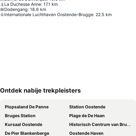
La Duchesse Anne
:
17.1
km
Dodengang
:
18.6
km
Internationale Luchthaven Oostende–Brugge
:
22.5
km
Ontdek nabije trekpleisters
Kaart uitvouwen
Plopsaland De Panne
Station Oostende
Bruges Station
Plage de De Haan
Kursaal Oostende
Historisch Centrum van Brugge
De Pier Blankenberge
Oostende Haven