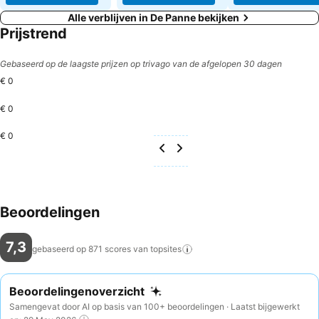
Alle verblijven in De Panne bekijken
Prijstrend
Gebaseerd op de laagste prijzen op trivago van de afgelopen 30 dagen
€ 0
€ 0
€ 0
Beoordelingen
7,3
gebaseerd op 871 scores van
topsites
Beoordelingenoverzicht
Samengevat door AI op basis van 100+ beoordelingen · Laatst bijgewerkt