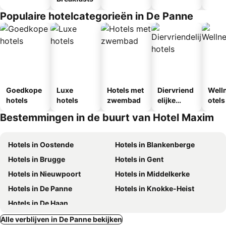
Populaire hotelcategorieën in De Panne
Goedkope
Luxe
Hotels met
Diervriend
Well
hotels
hotels
zwembad
elijke
otels
hotels
Bestemmingen in de buurt van Hotel Maxim
Hotels in Oostende
Hotels in Blankenberge
Hotels in Brugge
Hotels in Gent
Hotels in Nieuwpoort
Hotels in Middelkerke
Hotels in De Panne
Hotels in Knokke-Heist
Hotels in De Haan
Alle verblijven in De Panne bekijken