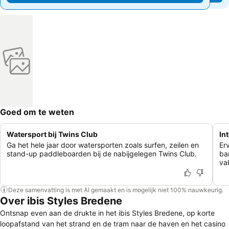
Goed om te weten
Watersport bij Twins Club
In
Ga het hele jaar door watersporten zoals surfen, zeilen en
Er
stand-up paddleboarden bij de nabijgelegen Twins Club.
ba
va
Deze samenvatting is met AI gemaakt en is mogelijk niet 100% nauwkeurig.
Over ibis Styles Bredene
Ontsnap even aan de drukte in het ibis Styles Bredene, op korte
loopafstand van het strand en de tram naar de haven en het casino