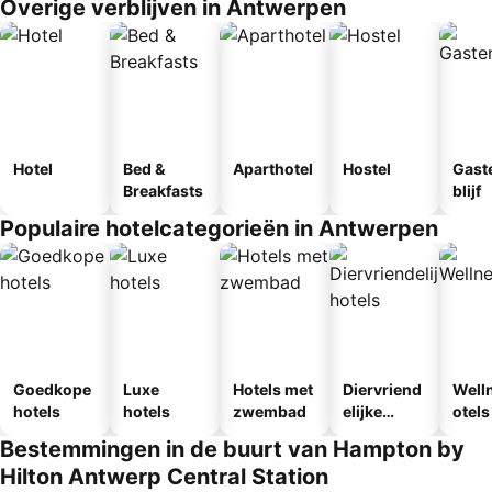
Overige verblijven in Antwerpen
Hotel
Bed &
Aparthotel
Hostel
Gast
Breakfasts
blijf
Populaire hotelcategorieën in Antwerpen
Goedkope
Luxe
Hotels met
Diervriend
Well
hotels
hotels
zwembad
elijke
otels
hotels
Bestemmingen in de buurt van Hampton by
Hilton Antwerp Central Station