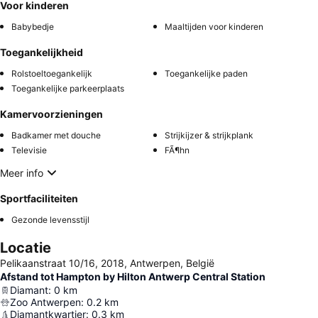
Voor kinderen
Babybedje
Maaltijden voor kinderen
Toegankelijkheid
Rolstoeltoegankelijk
Toegankelijke paden
Toegankelijke parkeerplaats
Kamervoorzieningen
Badkamer met douche
Strijkijzer & strijkplank
Televisie
FÃ¶hn
Meer info
Sportfaciliteiten
Gezonde levensstijl
Locatie
Pelikaanstraat 10/16, 2018, Antwerpen, België
Afstand tot Hampton by Hilton Antwerp Central Station
Diamant
:
0
km
Zoo Antwerpen
:
0.2
km
Diamantkwartier
:
0.3
km