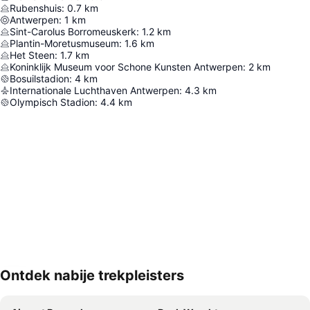
Rubenshuis
:
0.7
km
Antwerpen
:
1
km
Sint-Carolus Borromeuskerk
:
1.2
km
Plantin-Moretusmuseum
:
1.6
km
Het Steen
:
1.7
km
Koninklijk Museum voor Schone Kunsten Antwerpen
:
2
km
Bosuilstadion
:
4
km
Internationale Luchthaven Antwerpen
:
4.3
km
Olympisch Stadion
:
4.4
km
Ontdek nabije trekpleisters
Kaart uitvouwen