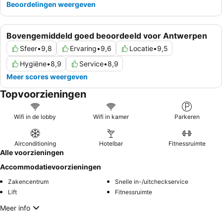
Beoordelingen weergeven
Bovengemiddeld goed beoordeeld voor Antwerpen
Sfeer
•
9,8
Ervaring
•
9,6
Locatie
•
9,5
Hygiëne
•
8,9
Service
•
8,9
Meer scores weergeven
Topvoorzieningen
Wifi in de lobby
Wifi in kamer
Parkeren
Airconditioning
Hotelbar
Fitnessruimte
Alle voorzieningen
Accommodatievoorzieningen
Zakencentrum
Snelle in-/uitcheckservice
Lift
Fitnessruimte
Meer info