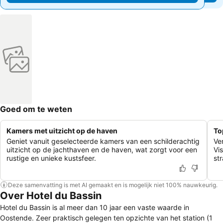
Goed om te weten
Kamers met uitzicht op de haven
To
Geniet vanuit geselecteerde kamers van een schilderachtig
Ve
uitzicht op de jachthaven en de haven, wat zorgt voor een
Vi
rustige en unieke kustsfeer.
st
Deze samenvatting is met AI gemaakt en is mogelijk niet 100% nauwkeurig.
Over Hotel du Bassin
Hotel du Bassin is al meer dan 10 jaar een vaste waarde in
Oostende. Zeer praktisch gelegen ten opzichte van het station (1