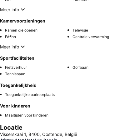
Meer info
Kamervoorzieningen
Ramen die openen
Televisie
FÃ¶hn
Centrale verwarming
Meer info
Sportfaciliteiten
Fietsverhuur
Golfbaan
Tennisbaan
Toegankelijkheid
Toegankelijke parkeerplaats
Voor kinderen
Maaltijden voor kinderen
Locatie
Visserskaai 1, 8400, Oostende, België