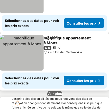
Sélectionnez des dates pour voir
Consulter les prix
les prix exacts
magnifique appartement
Partager
Ajouter à mes favoris
à Mons
Consulter les prix
6,8
72
à 4.3 km de : Centre-ville
Sélectionnez des dates pour voir
Consulter les prix
les prix exacts
Voir plus
Les prix et les disponibilités que nous recevons des sites de
réservation changent constamment. Par conséquent, il se peut que
l’offre affichée sur trivago ne soit pas la même que celle du site de