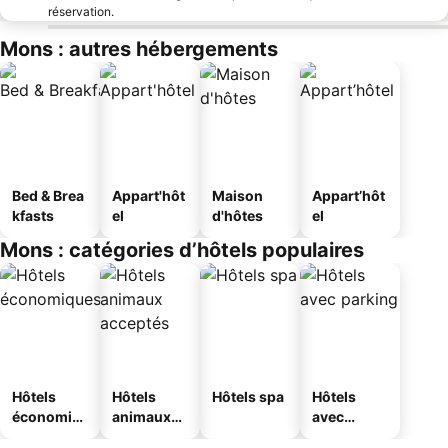
réservation.
Mons : autres hébergements
Bed & Brea
Appart'hôt
Maison
Appart’hôt
kfasts
el
d'hôtes
el
Mons : catégories d’hôtels populaires
Hôtels
Hôtels
Hôtels spa
Hôtels
économiq
animaux
avec
ues
acceptés
parking