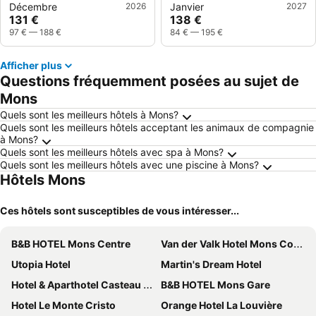
Décembre
2026
Janvier
2027
131 €
138 €
97 €
—
188 €
84 €
—
195 €
Afficher plus
Questions fréquemment posées au sujet de
Mons
Quels sont les meilleurs hôtels à Mons?
Quels sont les meilleurs hôtels acceptant les animaux de compagnie
à Mons?
Quels sont les meilleurs hôtels avec spa à Mons?
Quels sont les meilleurs hôtels avec une piscine à Mons?
Hôtels Mons
Ces hôtels sont susceptibles de vous intéresser...
B&B HOTEL Mons Centre
Van der Valk Hotel Mons Congres & Spa
Utopia Hotel
Martin's Dream Hotel
Hotel & Aparthotel Casteau Resort Mons Soignies
B&B HOTEL Mons Gare
Hotel Le Monte Cristo
Orange Hotel La Louvière