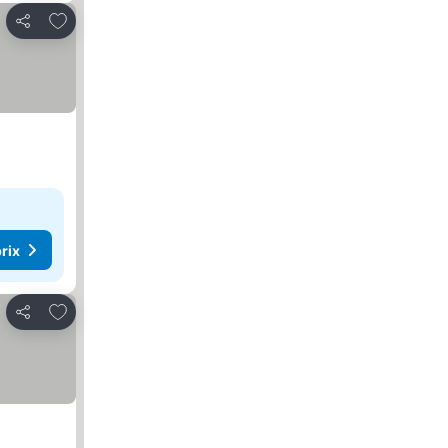
Ajouter à mes favoris
Partager
rix
Ajouter à mes favoris
Partager