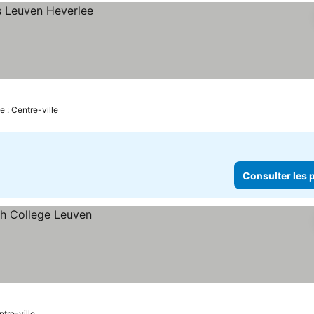
e : Centre-ville
Consulter les p
ntre-ville