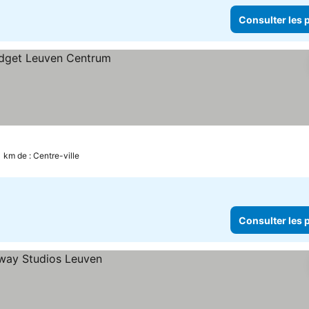
Consulter les p
.1 km de : Centre-ville
Consulter les p