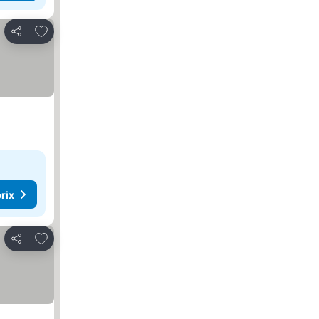
Ajouter à mes favoris
Partager
rix
Ajouter à mes favoris
Partager