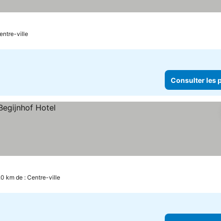
entre-ville
Consulter les p
.0 km de : Centre-ville