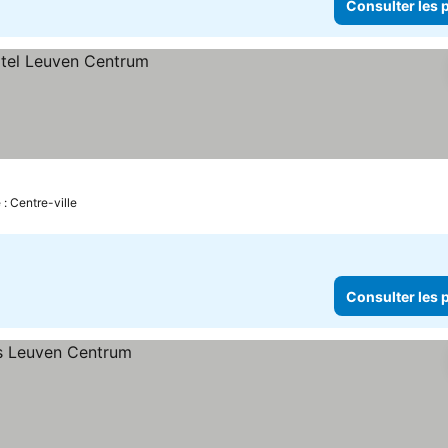
Consulter les p
 : Centre-ville
Consulter les p