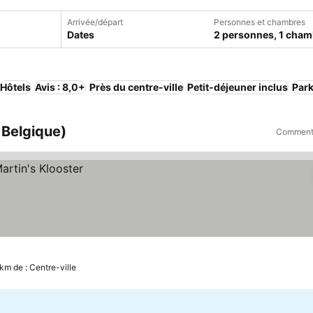
Arrivée/départ
Personnes et chambres
Dates
2 personnes, 1 cham
Hôtels
Avis : 8,0+
Près du centre-ville
Petit-déjeuner inclus
Par
 Belgique)
Comment 
km de : Centre-ville