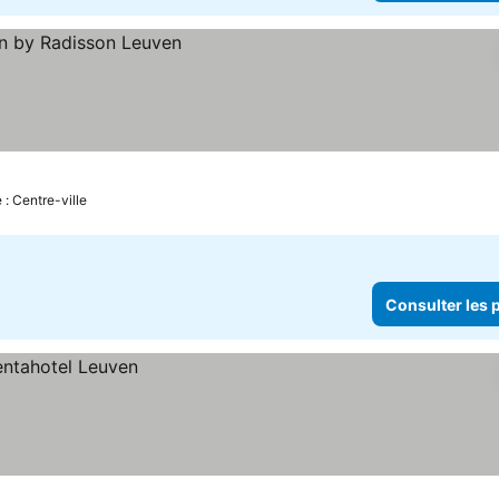
ix
 : Centre-ville
Consulter les p