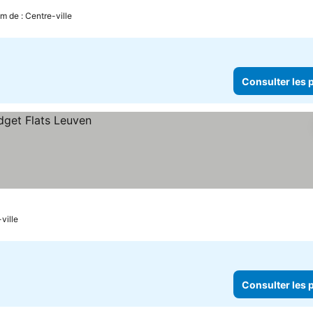
m de : Centre-ville
Consulter les p
ville
Consulter les p