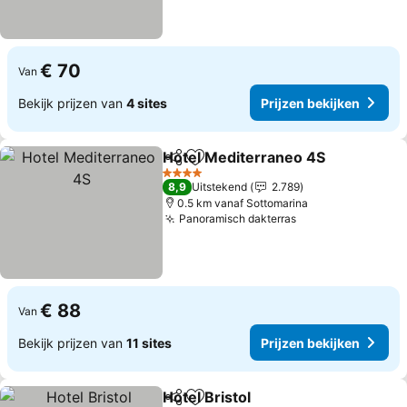
€ 70
Van
Bekijk prijzen van
4 sites
Prijzen bekijken
Hotel Mediterraneo 4S
Delen
Toevoegen aan favorieten
4 Sterren
8,9
Uitstekend
2.789
0.5 km vanaf Sottomarina
Panoramisch dakterras
€ 88
Van
Bekijk prijzen van
11 sites
Prijzen bekijken
Hotel Bristol
Delen
Toevoegen aan favorieten