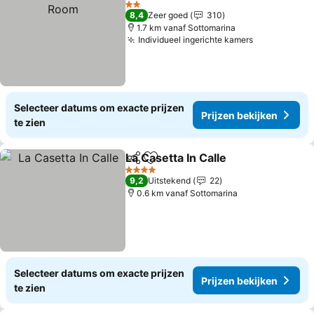
2 Sterren
8,4
Zeer goed
310
1.7 km vanaf Sottomarina
Individueel ingerichte kamers
Selecteer datums om exacte prijzen
Prijzen bekijken
te zien
La Casetta In Calle
Delen
Toevoegen aan favorieten
4 Sterren
9,2
Uitstekend
22
0.6 km vanaf Sottomarina
Selecteer datums om exacte prijzen
Prijzen bekijken
te zien