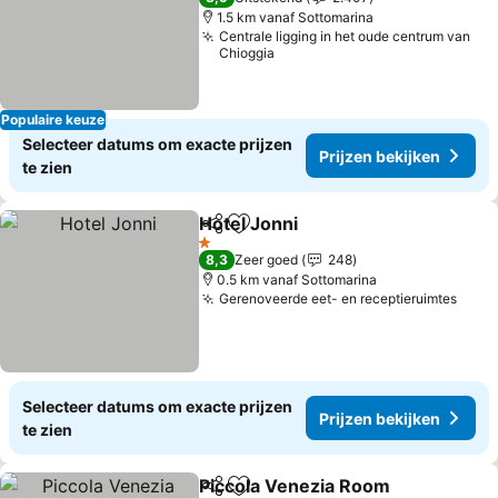
1.5 km vanaf Sottomarina
Centrale ligging in het oude centrum van
Chioggia
Populaire keuze
Selecteer datums om exacte prijzen
Prijzen bekijken
te zien
Hotel Jonni
Delen
Toevoegen aan favorieten
1 Sterren
8,3
Zeer goed
248
0.5 km vanaf Sottomarina
Gerenoveerde eet- en receptieruimtes
Selecteer datums om exacte prijzen
Prijzen bekijken
te zien
Piccola Venezia Room
Delen
Toevoegen aan favorieten