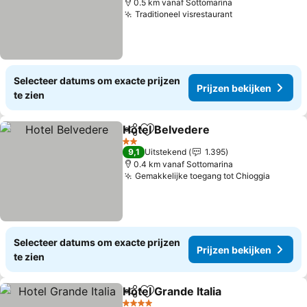
0.5 km vanaf Sottomarina
Traditioneel visrestaurant
Selecteer datums om exacte prijzen
Prijzen bekijken
te zien
Hotel Belvedere
Delen
Toevoegen aan favorieten
2 Sterren
9,1
Uitstekend
1.395
0.4 km vanaf Sottomarina
Gemakkelijke toegang tot Chioggia
Selecteer datums om exacte prijzen
Prijzen bekijken
te zien
Hotel Grande Italia
Delen
Toevoegen aan favorieten