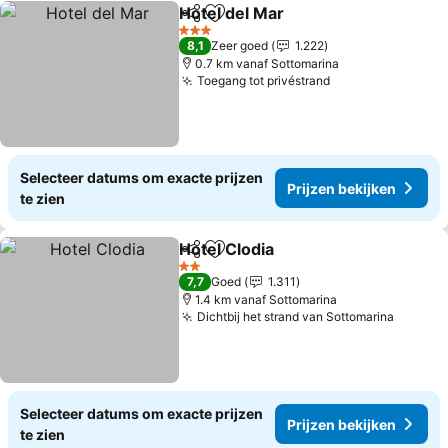
Hotel del Mar
Delen
Toevoegen aan favorieten
3 Sterren
8,1
Zeer goed
1.222
0.7 km vanaf Sottomarina
Toegang tot privéstrand
Selecteer datums om exacte prijzen
Prijzen bekijken
te zien
Hotel Clodia
Delen
Toevoegen aan favorieten
2 Sterren
7,7
Goed
1.311
1.4 km vanaf Sottomarina
Dichtbij het strand van Sottomarina
Selecteer datums om exacte prijzen
Prijzen bekijken
te zien