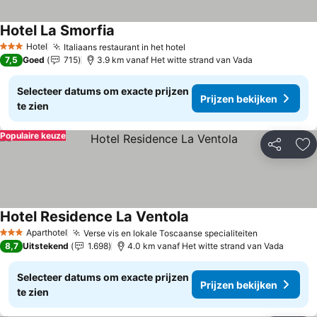
Hotel La Smorfia
Hotel
Italiaans restaurant in het hotel
3 Sterren
7,5
Goed
715
3.9 km vanaf Het witte strand van Vada
Selecteer datums om exacte prijzen
Prijzen bekijken
te zien
Populaire keuze
Delen
To
Hotel Residence La Ventola
Aparthotel
Verse vis en lokale Toscaanse specialiteiten
3 Sterren
8,7
Uitstekend
1.698
4.0 km vanaf Het witte strand van Vada
Selecteer datums om exacte prijzen
Prijzen bekijken
te zien