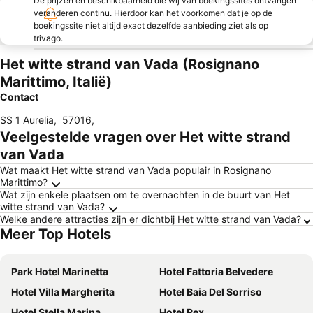
De prijzen en beschikbaarheid die wij van boekingssites ontvangen
veranderen continu. Hierdoor kan het voorkomen dat je op de
boekingssite niet altijd exact dezelfde aanbieding ziet als op
trivago.
Het witte strand van Vada (Rosignano
Marittimo, Italië)
Contact
SS 1 Aurelia
,
57016
,
Veelgestelde vragen over Het witte strand
van Vada
Wat maakt Het witte strand van Vada populair in Rosignano
Marittimo?
Wat zijn enkele plaatsen om te overnachten in de buurt van Het
witte strand van Vada?
Welke andere attracties zijn er dichtbij Het witte strand van Vada?
Meer Top Hotels
Park Hotel Marinetta
Hotel Fattoria Belvedere
Hotel Villa Margherita
Hotel Baia Del Sorriso
Hotel Stella Marina
Hotel Rex