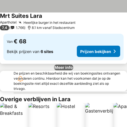
Mrt Suites Lara
Aparthotel
Heerlijke burger in het restaurant
7,4
1.766
8.1 km vanaf Stadscentrum
€ 68
Van
Bekijk prijzen van
6 sites
Prijzen bekijken
Meer info
De prijzen en beschikbaarheid die wij van boekingssites ontvangen
veranderen continu. Hierdoor kan het voorkomen dat je op de
boekingssite niet altijd exact dezelfde aanbieding ziet als op
trivago.
Overige verblijven in Lara