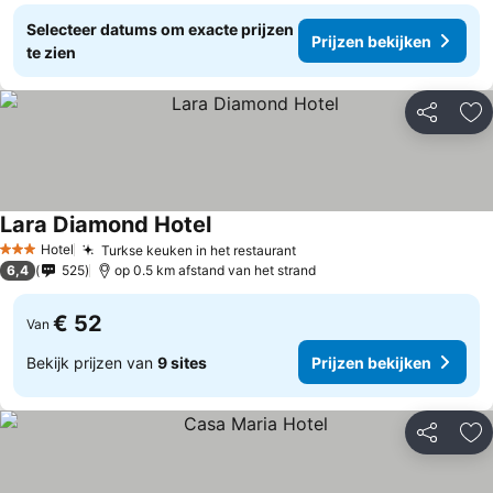
Selecteer datums om exacte prijzen
Prijzen bekijken
te zien
Delen
To
Lara Diamond Hotel
Hotel
Turkse keuken in het restaurant
3 Sterren
6,4
525
op 0.5 km afstand van het strand
€ 52
Van
Bekijk prijzen van
9 sites
Prijzen bekijken
Delen
To