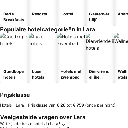
Bed &
Resorts
Hostel
Gastenver
Apar
Breakfasts
blijf
Populaire hotelcategorieën in Lara
Goedkope
Luxe
Hotels met
Diervriend
Well
hotels
hotels
zwembad
elijke
otels
hotels
Prijsklasse
Hotels - Lara -
Prijsklasse
van
‎€ 26
tot
‎€ 759
(price per night)
Veelgestelde vragen over Lara
Wat zijn de beste hotels in Lara?