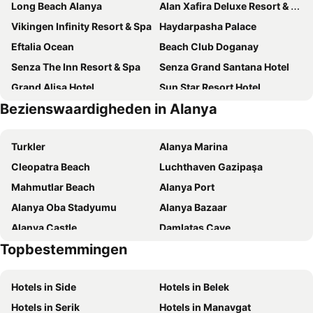
Long Beach Alanya
Alan Xafira Deluxe Resort & Spa-ULTRA ALL INCLUSIVE
Vikingen Infinity Resort & Spa
Haydarpasha Palace
Eftalia Ocean
Beach Club Doganay
Senza The Inn Resort & Spa
Senza Grand Santana Hotel
Grand Alisa Hotel
Sun Star Resort Hotel
Bezienswaardigheden in Alanya
Noxinn Deluxe Hotel - Ultra All Inclusive
Elite Luxury Suite & Spa
My Home Resort Hotel- Ultra All Inclusive
Senza Garden Holiday Club
Turkler
Alanya Marina
Ramira Joy Hotel
Xoria Deluxe
Cleopatra Beach
Luchthaven Gazipaşa
Avena Resort & Spa Hotel
Sey Beach Hotel & Spa
Mahmutlar Beach
Alanya Port
Kleopatra Atlas Hotel
Diamond Hill Resort Hotel
Alanya Oba Stadyumu
Alanya Bazaar
Asia Beach Resort & Spa Hotel
Kleopatra Ramira Hotel
Alanya Castle
Damlatas Cave
Campus Hill Hotel
Oba Star Hotel & Spa
Topbestemmingen
Alanya Bus Terminal
Dim River
Eftalia Splash Resort Hotel
Hotel Club Paradiso
Starlight Convention Center Kizilagac
Damlatas Aqua Center
Numa Port Hotel
Kırbıyık Resort Hotel - Alanya
Hotels in Side
Hotels in Belek
Dim Dam
Alanya Triatlon
Kleopatra Dreams Beach Hotel
Green Garden Resort & Spa Hotel
Hotels in Serik
Hotels in Manavgat
Kargicak
Statue of Ataturk
Numa Bay Exclusive
Goldcity Hotel