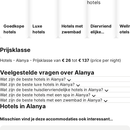
Goedkope
Luxe
Hotels met
Diervriend
Well
hotels
hotels
zwembad
elijke
otels
hotels
Prijsklasse
Hotels - Alanya -
Prijsklasse
van
‎€ 26
tot
‎€ 137
(price per night)
Veelgestelde vragen over Alanya
Wat zijn de beste hotels in Alanya?
Wat zijn de beste luxe hotels in Alanya?
Wat zijn de beste huisdiervriendelijke hotels in Alanya?
Wat zijn de beste hotels met een spa in Alanya?
Wat zijn de beste hotels met een zwembad in Alanya?
Hotels in Alanya
Misschien vind je deze accommodaties ook interessant…