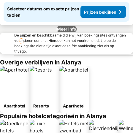
Selecteer datums om exacte prijzen
Prijzen bekijken
te zien
Meer info
De prijzen en beschikbaarheid die wij van boekingssites ontvangen
veranderen continu. Hierdoor kan het voorkomen dat je op de
boekingssite niet altijd exact dezelfde aanbieding ziet als op
trivago.
Overige verblijven in Alanya
Aparthotel
Resorts
Aparthotel
Populaire hotelcategorieën in Alanya