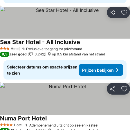
Delen
To
Sea Star Hotel - All Inclusive
Prijzen bekijken
Hotel
Exclusieve toegang tot privéstrand
Prijzen bekijken
3 Sterren
8,3
Zeer goed
3.242
op 0.5 km afstand van het strand
Selecteer datums om exacte prijzen
Prijzen bekijken
te zien
Delen
To
Numa Port Hotel
Prijzen bekijken
Hotel
Adembenemend uitzicht op zee en kasteel
Prijzen bekijk
4 Sterren