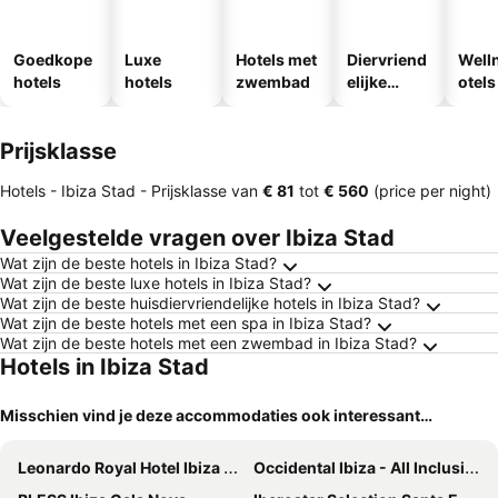
Goedkope
Luxe
Hotels met
Diervriend
Well
hotels
hotels
zwembad
elijke
otels
hotels
Prijsklasse
Hotels - Ibiza Stad -
Prijsklasse
van
‎€ 81
tot
‎€ 560
(price per night)
Veelgestelde vragen over Ibiza Stad
Wat zijn de beste hotels in Ibiza Stad?
Wat zijn de beste luxe hotels in Ibiza Stad?
Wat zijn de beste huisdiervriendelijke hotels in Ibiza Stad?
Wat zijn de beste hotels met een spa in Ibiza Stad?
Wat zijn de beste hotels met een zwembad in Ibiza Stad?
Hotels in Ibiza Stad
Misschien vind je deze accommodaties ook interessant…
Leonardo Royal Hotel Ibiza Santa Eulalia
Occidental Ibiza - All Inclusive