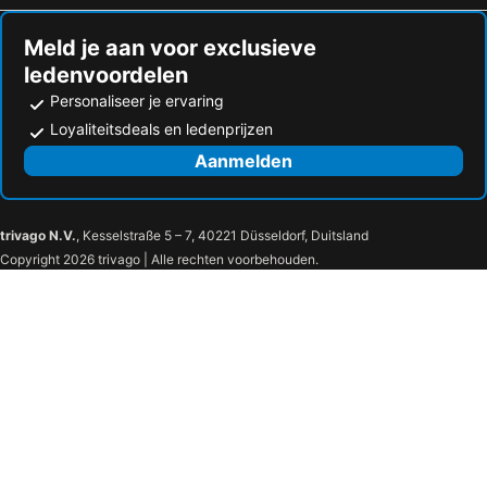
Meld je aan voor exclusieve
ledenvoordelen
Personaliseer je ervaring
Loyaliteitsdeals en ledenprijzen
Aanmelden
trivago N.V.
, Kesselstraße 5 – 7, 40221 Düsseldorf, Duitsland
Copyright 2026 trivago | Alle rechten voorbehouden.