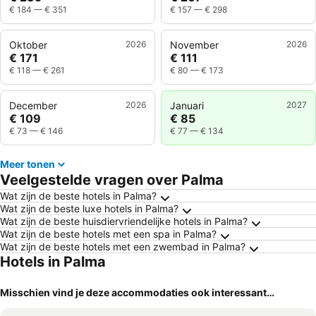
€ 184
—
€ 351
€ 157
—
€ 298
Oktober
2026
November
2026
€ 171
€ 111
€ 118
—
€ 261
€ 80
—
€ 173
December
2026
Januari
2027
€ 109
€ 85
€ 73
—
€ 146
€ 77
—
€ 134
Meer tonen
Veelgestelde vragen over Palma
Wat zijn de beste hotels in Palma?
Wat zijn de beste luxe hotels in Palma?
Wat zijn de beste huisdiervriendelijke hotels in Palma?
Wat zijn de beste hotels met een spa in Palma?
Wat zijn de beste hotels met een zwembad in Palma?
Hotels in Palma
Misschien vind je deze accommodaties ook interessant…