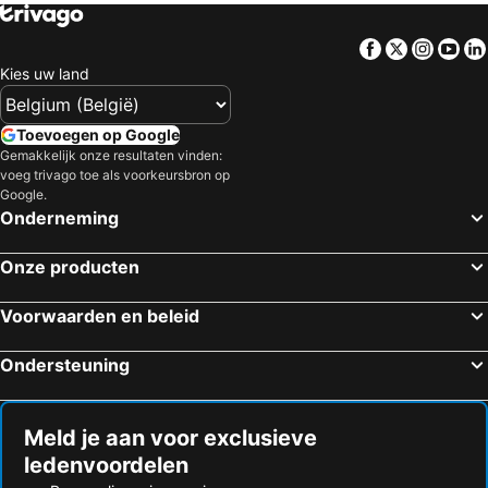
Facebook
Twitter
Insta
Yo
Kies uw land
Toevoegen op Google
Gemakkelijk onze resultaten vinden:
voeg trivago toe als voorkeursbron op
Google.
Onderneming
Onze producten
Voorwaarden en beleid
Ondersteuning
Meld je aan voor exclusieve
ledenvoordelen