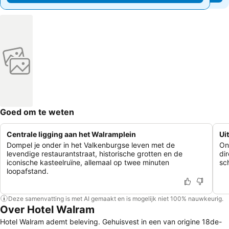
Goed om te weten
Centrale ligging aan het Walramplein
Ui
Dompel je onder in het Valkenburgse leven met de
On
levendige restaurantstraat, historische grotten en de
di
iconische kasteelruïne, allemaal op twee minuten
sc
loopafstand.
Deze samenvatting is met AI gemaakt en is mogelijk niet 100% nauwkeurig.
Over Hotel Walram
Hotel Walram ademt beleving. Gehuisvest in een van origine 18de-