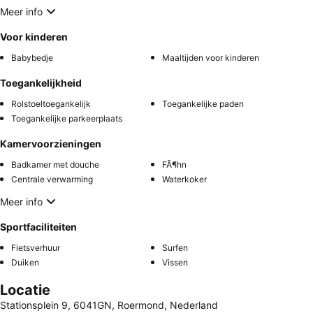
Meer info
Voor kinderen
Babybedje
Maaltijden voor kinderen
Toegankelijkheid
Rolstoeltoegankelijk
Toegankelijke paden
Toegankelijke parkeerplaats
Kamervoorzieningen
Badkamer met douche
FÃ¶hn
Centrale verwarming
Waterkoker
Meer info
Sportfaciliteiten
Fietsverhuur
Surfen
Duiken
Vissen
Locatie
Stationsplein 9, 6041GN, Roermond, Nederland