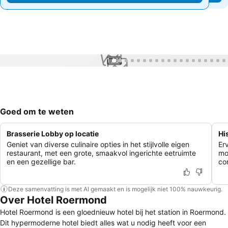
1 / 61
Goed om te weten
Brasserie Lobby op locatie
Hi
Geniet van diverse culinaire opties in het stijlvolle eigen
Er
restaurant, met een grote, smaakvol ingerichte eetruimte
mo
en een gezellige bar.
co
Deze samenvatting is met AI gemaakt en is mogelijk niet 100% nauwkeurig.
Over Hotel Roermond
Hotel Roermond is een gloednieuw hotel bij het station in Roermond.
Dit hypermoderne hotel biedt alles wat u nodig heeft voor een