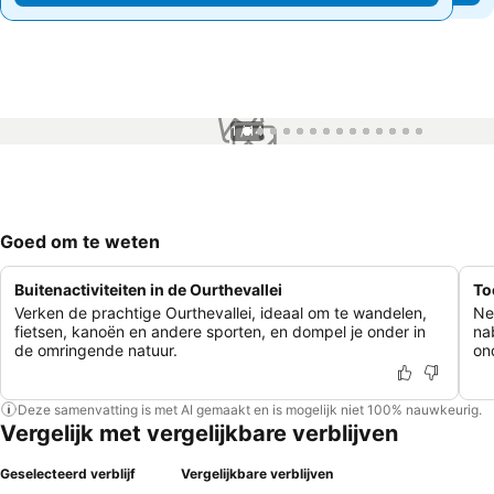
1 / 14
Goed om te weten
Buitenactiviteiten in de Ourthevallei
To
Verken de prachtige Ourthevallei, ideaal om te wandelen,
Ne
fietsen, kanoën en andere sporten, en dompel je onder in
na
de omringende natuur.
on
Deze samenvatting is met AI gemaakt en is mogelijk niet 100% nauwkeurig.
Vergelijk met vergelijkbare verblijven
Geselecteerd verblijf
Vergelijkbare verblijven