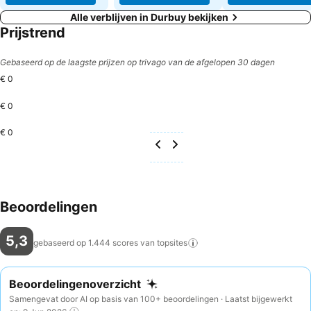
Alle verblijven in Durbuy bekijken
Prijstrend
Gebaseerd op de laagste prijzen op trivago van de afgelopen 30 dagen
€ 0
€ 0
€ 0
Beoordelingen
5,3
gebaseerd op 1.444 scores van
topsites
Beoordelingenoverzicht
Samengevat door AI op basis van 100+ beoordelingen · Laatst bijgewerkt