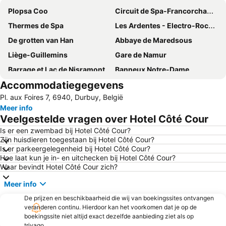
Plopsa Coo
Circuit de Spa-Francorchamps
Thermes de Spa
Les Ardentes - Electro-Rock Music Festival
De grotten van Han
Abbaye de Maredsous
Liège-Guillemins
Gare de Namur
Barrage et Lac de Nisramont
Banneux Notre-Dame
Accommodatiegegevens
Euro Space Center
Bastogne Historical Center
Pl. aux Foires 7, 6940, Durbuy, België
Citadel van Namen
Place Saint-Lambert
Meer info
Domaine de Chevetogne
Kasteel van Lavaux-Sainte-Anne
Veelgestelde vragen over Hotel Côté Cour
Barrage de la Gileppe
Monde Sauvage Safari Parc
Is er een zwembad bij Hotel Côté Cour?
Zijn huisdieren toegestaan bij Hotel Côté Cour?
Les jardins d'Annevoie
L'Abbaye du Val Dieu
Is er parkeergelegenheid bij Hotel Côté Cour?
Centre Nature Botrange
Grandhan
Hoe laat kun je in- en uitchecken bij Hotel Côté Cour?
Waar bevindt Hotel Côté Cour zich?
Casino de Namur
Grotte de Dinant La Merveilleuse
Meer info
Domain of the Caves of Han
Liege Airport
De prijzen en beschikbaarheid die wij van boekingssites ontvangen
Fort de Huy
Dinant Aventure
veranderen continu. Hierdoor kan het voorkomen dat je op de
Mont Mosan
La Citadelle
boekingssite niet altijd exact dezelfde aanbieding ziet als op
trivago.