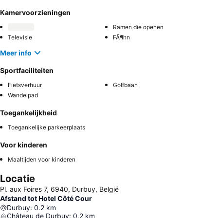
Kamervoorzieningen
Ramen die openen
Televisie
FÃ¶hn
Meer info
Sportfaciliteiten
Fietsverhuur
Golfbaan
Wandelpad
Toegankelijkheid
Toegankelijke parkeerplaats
Voor kinderen
Maaltijden voor kinderen
Locatie
Pl. aux Foires 7, 6940, Durbuy, België
Afstand tot Hotel Côté Cour
Durbuy
:
0.2
km
Château de Durbuy
:
0.2
km