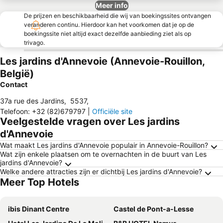
Meer info
De prijzen en beschikbaarheid die wij van boekingssites ontvangen
veranderen continu. Hierdoor kan het voorkomen dat je op de
boekingssite niet altijd exact dezelfde aanbieding ziet als op
trivago.
Les jardins d'Annevoie (Annevoie-Rouillon,
België)
Contact
37a rue des Jardins
,
5537
,
Telefoon
:
+32 (82)679797
|
Officiële site
Veelgestelde vragen over Les jardins
d'Annevoie
Wat maakt Les jardins d'Annevoie populair in Annevoie-Rouillon?
Wat zijn enkele plaatsen om te overnachten in de buurt van Les
jardins d'Annevoie?
Welke andere attracties zijn er dichtbij Les jardins d'Annevoie?
Meer Top Hotels
ibis Dinant Centre
Castel de Pont-a-Lesse