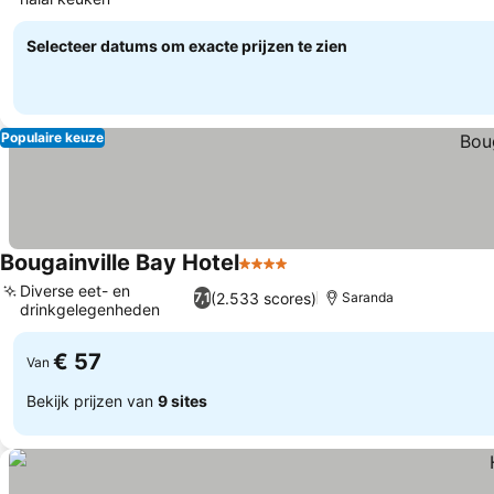
Selecteer datums om exacte prijzen te zien
Populaire keuze
Bougainville Bay Hotel
4 Sterren
Diverse eet- en
(2.533 scores)
7,1
Saranda
drinkgelegenheden
€ 57
Van
Bekijk prijzen van
9 sites