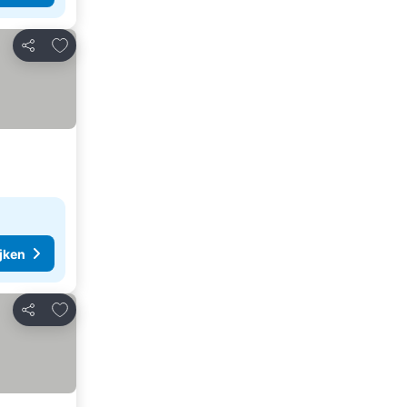
Toevoegen aan favorieten
Delen
ijken
Toevoegen aan favorieten
Delen