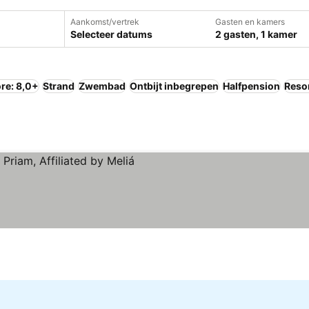
Aankomst/vertrek
Gasten en kamers
Selecteer datums
2 gasten, 1 kamer
re: 8,0+
Strand
Zwembad
Ontbijt inbegrepen
Halfpension
Reso