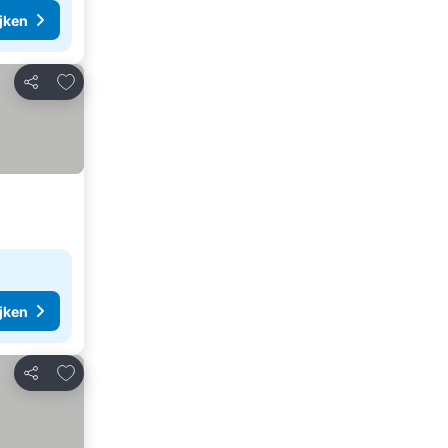
ijken
Toevoegen aan favorieten
Delen
ijken
Toevoegen aan favorieten
Delen