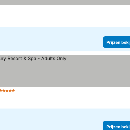
Prijzen bek
5 Sterren
Prijzen bek