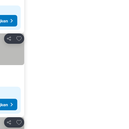
ijken
Toevoegen aan favorieten
Delen
ijken
Toevoegen aan favorieten
Delen