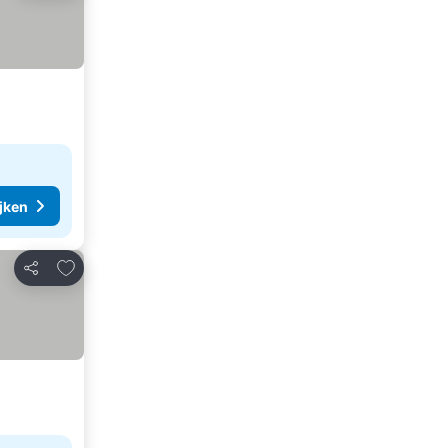
ijken
Toevoegen aan favorieten
Delen