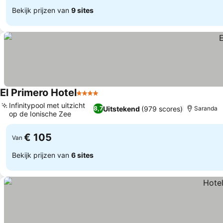
Bekijk prijzen van
9 sites
El Primero Hotel
4 Sterren
Infinitypool met uitzicht
Uitstekend
(979 scores)
8,7
Saranda
op de Ionische Zee
€ 105
Van
Bekijk prijzen van
6 sites