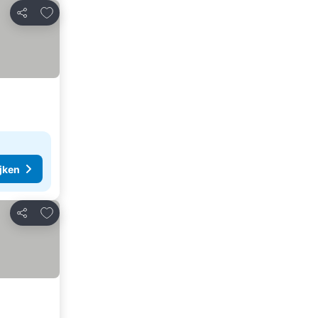
Toevoegen aan favorieten
Delen
ijken
Toevoegen aan favorieten
Delen