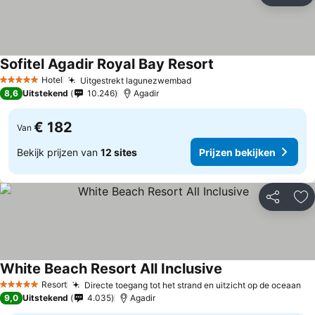
Sofitel Agadir Royal Bay Resort
Hotel
Uitgestrekt lagunezwembad
5 Sterren
8,6
Uitstekend
10.246
Agadir
€ 182
Van
Bekijk prijzen van
12 sites
Prijzen bekijken
Delen
To
White Beach Resort All Inclusive
Resort
Directe toegang tot het strand en uitzicht op de oceaan
5 Sterren
9,0
Uitstekend
4.035
Agadir