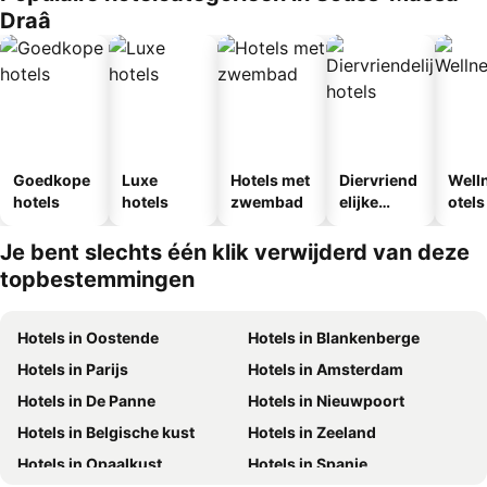
Draâ
Goedkope
Luxe
Hotels met
Diervriend
Well
hotels
hotels
zwembad
elijke
otels
hotels
Je bent slechts één klik verwijderd van deze
topbestemmingen
Hotels in Oostende
Hotels in Blankenberge
Hotels in Parijs
Hotels in Amsterdam
Hotels in De Panne
Hotels in Nieuwpoort
Hotels in Belgische kust
Hotels in Zeeland
Hotels in Opaalkust
Hotels in Spanje