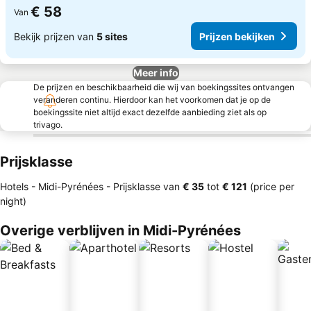
€ 58
Van
Bekijk prijzen van
5 sites
Prijzen bekijken
Meer info
De prijzen en beschikbaarheid die wij van boekingssites ontvangen
veranderen continu. Hierdoor kan het voorkomen dat je op de
boekingssite niet altijd exact dezelfde aanbieding ziet als op
trivago.
Prijsklasse
Hotels - Midi-Pyrénées -
Prijsklasse
van
‎€ 35
tot
‎€ 121
(price per
night)
Overige verblijven in Midi-Pyrénées