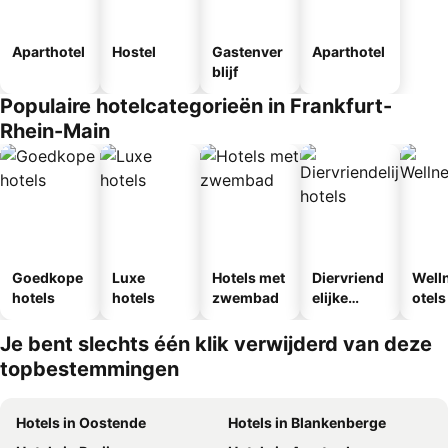
Aparthotel
Hostel
Gastenver
Aparthotel
blijf
Populaire hotelcategorieën in Frankfurt-
Rhein-Main
Goedkope
Luxe
Hotels met
Diervriend
Well
hotels
hotels
zwembad
elijke
otels
hotels
Je bent slechts één klik verwijderd van deze
topbestemmingen
Hotels in Oostende
Hotels in Blankenberge