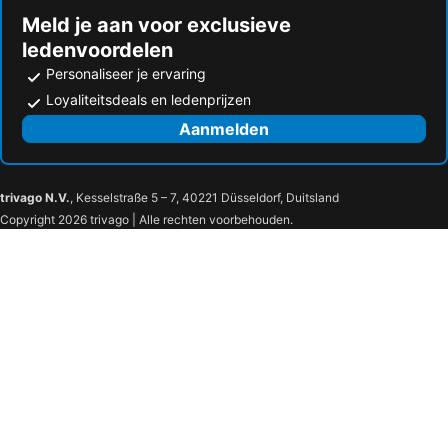
Meld je aan voor exclusieve
ledenvoordelen
Personaliseer je ervaring
Loyaliteitsdeals en ledenprijzen
Aanmelden
trivago N.V.
, Kesselstraße 5 – 7, 40221 Düsseldorf, Duitsland
Copyright 2026 trivago | Alle rechten voorbehouden.