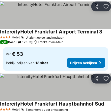
Delen
To
IntercityHotel Frankfurt Airport Terminal 3
Prij
Hotel
Uitzicht op de landingsbaan
Prijzen bekijken
4 Sterren
7,8
Goed
12.163
Frankfurt am Main
€ 53
Van
Bekijk prijzen van
13 sites
Prijzen bekijken
Delen
To
IntercityHotel Frankfurt Hauptbahnhof Süd
Pri
Hotel
Binnenterras voor ontspanning
Prijzen bekijken