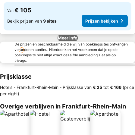
€ 105
Van
Bekijk prijzen van
9 sites
Prijzen bekijken
Meer info
De prijzen en beschikbaarheid die wij van boekingssites ontvangen
veranderen continu. Hierdoor kan het voorkomen dat je op de
boekingssite niet altijd exact dezelfde aanbieding ziet als op
trivago.
Prijsklasse
Hotels - Frankfurt-Rhein-Main -
Prijsklasse
van
‎€ 25
tot
‎€ 166
(price
per night)
Overige verblijven in Frankfurt-Rhein-Main