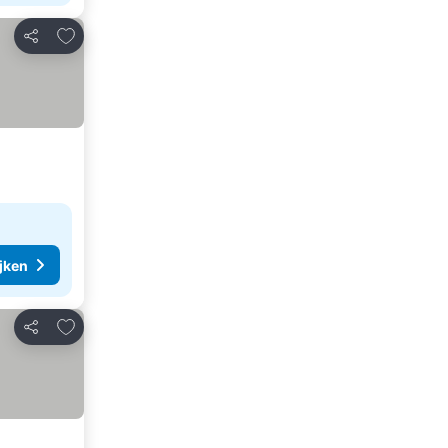
Toevoegen aan favorieten
Delen
ijken
Toevoegen aan favorieten
Delen