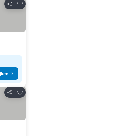
Toevoegen aan favorieten
Delen
ijken
Toevoegen aan favorieten
Delen