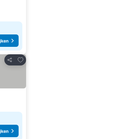
ijken
Toevoegen aan favorieten
Delen
ijken