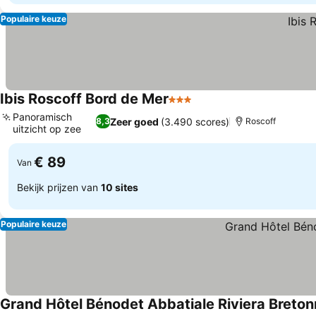
Populaire keuze
Ibis Roscoff Bord de Mer
3 Sterren
Panoramisch
Zeer goed
(3.490 scores)
8,3
Roscoff
uitzicht op zee
€ 89
Van
Bekijk prijzen van
10 sites
Populaire keuze
Grand Hôtel Bénodet Abbatiale Riviera Breto