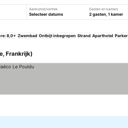
Aankomst/vertrek
Gasten en kamers
Selecteer datums
2 gasten, 1 kamer
re: 8,0+
Zwembad
Ontbijt inbegrepen
Strand
Aparthotel
Parke
e, Frankrijk)