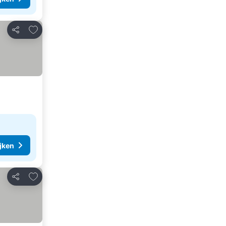
Toevoegen aan favorieten
Delen
ijken
Toevoegen aan favorieten
Delen