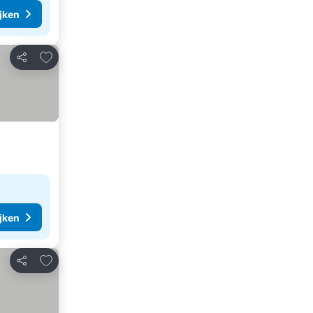
ijken
Toevoegen aan favorieten
Delen
ijken
Toevoegen aan favorieten
Delen