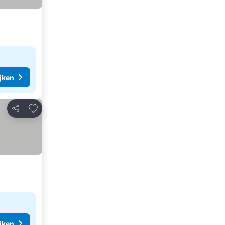
ijken
Toevoegen aan favorieten
Delen
ijken