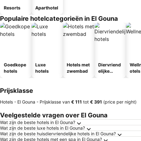
Resorts
Aparthotel
Populaire hotelcategorieën in El Gouna
Goedkope
Luxe
Hotels met
Diervriend
Well
hotels
hotels
zwembad
elijke
otels
hotels
Prijsklasse
Hotels - El Gouna -
Prijsklasse
van
‎€ 111
tot
‎€ 391
(price per night)
Veelgestelde vragen over El Gouna
Wat zijn de beste hotels in El Gouna?
Wat zijn de beste luxe hotels in El Gouna?
Wat zijn de beste huisdiervriendelijke hotels in El Gouna?
Wat zijn de beste hotels met een spa in El Gouna?