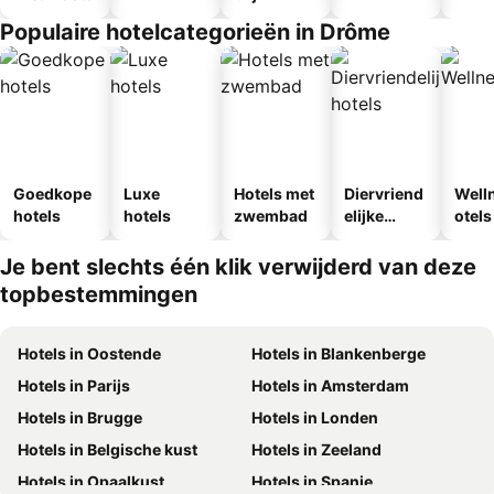
Populaire hotelcategorieën in Drôme
Goedkope
Luxe
Hotels met
Diervriend
Well
hotels
hotels
zwembad
elijke
otels
hotels
Je bent slechts één klik verwijderd van deze
topbestemmingen
Hotels in Oostende
Hotels in Blankenberge
Hotels in Parijs
Hotels in Amsterdam
Hotels in Brugge
Hotels in Londen
Hotels in Belgische kust
Hotels in Zeeland
Hotels in Opaalkust
Hotels in Spanje