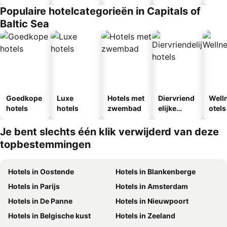
Populaire hotelcategorieën in Capitals of
Baltic Sea
Goedkope
Luxe
Hotels met
Diervriend
Well
hotels
hotels
zwembad
elijke
otels
hotels
Je bent slechts één klik verwijderd van deze
topbestemmingen
Hotels in Oostende
Hotels in Blankenberge
Hotels in Parijs
Hotels in Amsterdam
Hotels in De Panne
Hotels in Nieuwpoort
Hotels in Belgische kust
Hotels in Zeeland