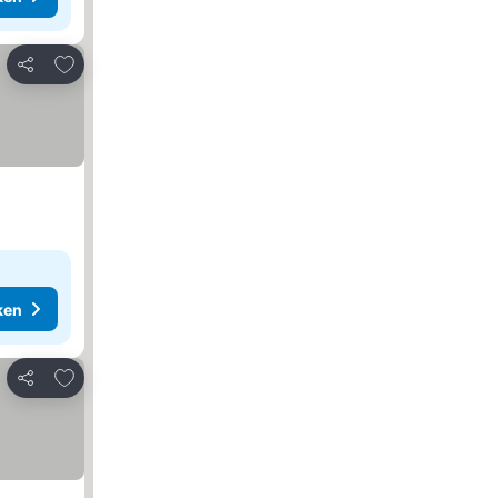
Toevoegen aan favorieten
Delen
ken
Toevoegen aan favorieten
Delen