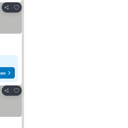
Toevoegen aan favorieten
Delen
ken
Toevoegen aan favorieten
Delen