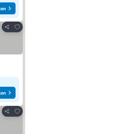
ken
Toevoegen aan favorieten
Delen
ken
Toevoegen aan favorieten
Delen