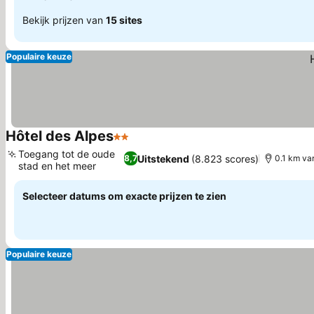
Bekijk prijzen van
15 sites
Populaire keuze
Hôtel des Alpes
2 Sterren
Prijzen bekijken
Toegang tot de oude
Uitstekend
(8.823 scores)
8,7
0.1 km va
stad en het meer
Prijzen bekijken
Selecteer datums om exacte prijzen te zien
Populaire keuze