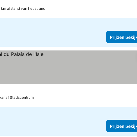
en
 km afstand van het strand
Prijzen bekij
vanaf Stadscentrum
Prijzen bekij