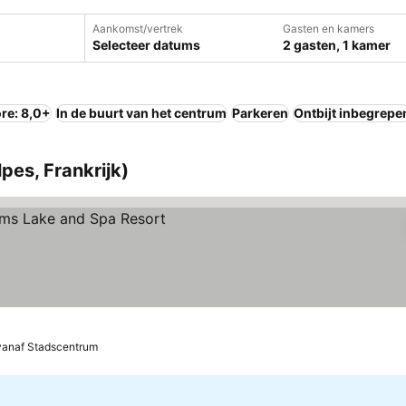
Aankomst/vertrek
Gasten en kamers
Selecteer datums
2 gasten, 1 kamer
re: 8,0+
In de buurt van het centrum
Parkeren
Ontbijt inbegrepe
pes, Frankrijk)
bekijken
vanaf Stadscentrum