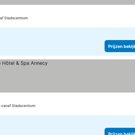
af Stadscentrum
Prijzen bekij
m vanaf Stadscentrum
Prijzen bekij