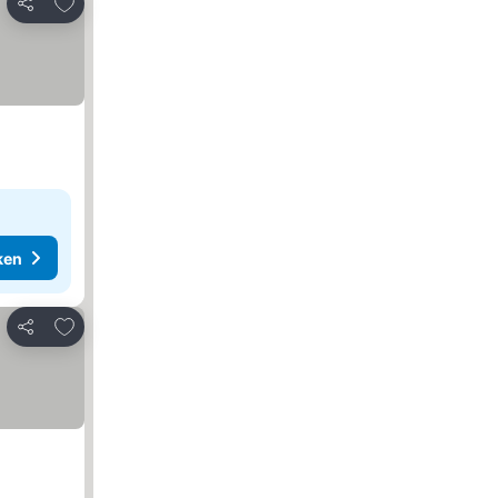
Toevoegen aan favorieten
Delen
ken
Toevoegen aan favorieten
Delen