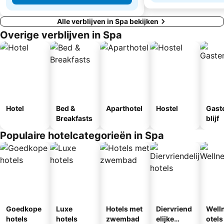
Alle verblijven in Spa bekijken
Overige verblijven in Spa
Hotel
Bed &
Aparthotel
Hostel
Gast
Breakfasts
blijf
Populaire hotelcategorieën in Spa
Goedkope
Luxe
Hotels met
Diervriend
Well
hotels
hotels
zwembad
elijke
otels