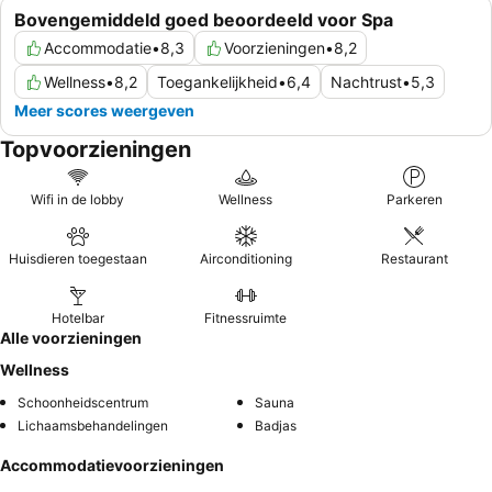
Bovengemiddeld goed beoordeeld voor Spa
Accommodatie
•
8,3
Voorzieningen
•
8,2
Wellness
•
8,2
Toegankelijkheid
•
6,4
Nachtrust
•
5,3
Meer scores weergeven
Topvoorzieningen
Wifi in de lobby
Wellness
Parkeren
Huisdieren toegestaan
Airconditioning
Restaurant
Hotelbar
Fitnessruimte
Alle voorzieningen
Wellness
Schoonheidscentrum
Sauna
Lichaamsbehandelingen
Badjas
Accommodatievoorzieningen