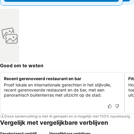
Goed om te weten
Recent gerenoveerd restaurant en bar
Fi
Proef lokale en internationale gerechten in het stijlvolle,
Ho
recent gerenoveerde restaurant en de bar, met een
to
panoramisch buitenterras met uitzicht op de stad.
ui
Deze samenvatting is met AI gemaakt en is mogelijk niet 100% nauwkeurig.
Vergelijk met vergelijkbare verblijven
Geselecteerd verblijf
Vergelijkbare verblijven