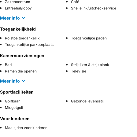
Zakencentrum
Café
Entreehal/lobby
Snelle in-/uitcheckservice
Meer info
Toegankelijkheid
Rolstoeltoegankelijk
Toegankelijke paden
Toegankelijke parkeerplaats
Kamervoorzieningen
Bad
Strijkijzer & strijkplank
Ramen die openen
Televisie
Meer info
Sportfaciliteiten
Golfbaan
Gezonde levensstijl
Midgetgolf
Voor kinderen
Maaltijden voor kinderen