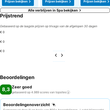
Prijzen bekijken
Prijzen bekijken
Prijzen bekijken
Alle verblijven in Spa bekijken
Prijstrend
Gebaseerd op de laagste prijzen op trivago van de afgelopen 30 dagen
€ 0
€ 0
€ 0
Beoordelingen
Zeer goed
8,3
gebaseerd op 4.989 scores van
topsites
Beoordelingenoverzicht
Samengevat door AI op basis van 800+ beoordelingen · Laatst bijgewerkt