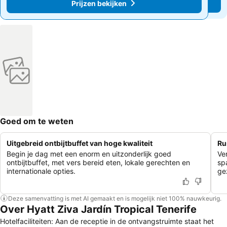
Prijzen bekijken
Prijzen bekijken
Goed om te weten
Uitgebreid ontbijtbuffet van hoge kwaliteit
Ru
Begin je dag met een enorm en uitzonderlijk goed
Ve
ontbijtbuffet, met vers bereid eten, lokale gerechten en
sp
internationale opties.
ge
Deze samenvatting is met AI gemaakt en is mogelijk niet 100% nauwkeurig.
Over Hyatt Ziva Jardín Tropical Tenerife
Hotelfaciliteiten: Aan de receptie in de ontvangstruimte staat het