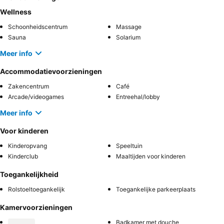
Wellness
Schoonheidscentrum
Massage
Sauna
Solarium
Meer info
Accommodatievoorzieningen
Zakencentrum
Café
Arcade/videogames
Entreehal/lobby
Meer info
Voor kinderen
Kinderopvang
Speeltuin
Kinderclub
Maaltijden voor kinderen
Toegankelijkheid
Rolstoeltoegankelijk
Toegankelijke parkeerplaats
Kamervoorzieningen
Badkamer met douche