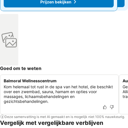
Prijzen bekijken
Prijzen bekijken
Goed om te weten
Balmoral Wellnesscentrum
Au
Kom helemaal tot rust in de spa van het hotel, die beschikt
Ge
over een zwembad, sauna, hamam en opties voor
Al
massages, lichaamsbehandelingen en
tr
gezichtsbehandelingen.
Deze samenvatting is met AI gemaakt en is mogelijk niet 100% nauwkeurig.
Vergelijk met vergelijkbare verblijven