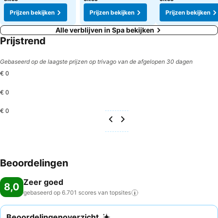
Prijzen bekijken
Prijzen bekijken
Prijzen bekijken
Alle verblijven in Spa bekijken
Prijstrend
Gebaseerd op de laagste prijzen op trivago van de afgelopen 30 dagen
€ 0
€ 0
€ 0
Beoordelingen
Zeer goed
8,0
gebaseerd op 6.701 scores van
topsites
Beoordelingenoverzicht