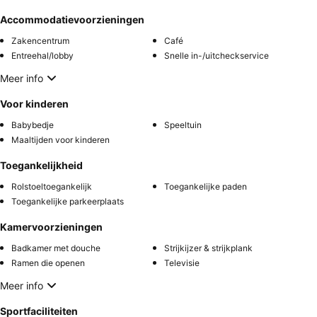
Accommodatievoorzieningen
Zakencentrum
Café
Entreehal/lobby
Snelle in-/uitcheckservice
Meer info
Voor kinderen
Babybedje
Speeltuin
Maaltijden voor kinderen
Toegankelijkheid
Rolstoeltoegankelijk
Toegankelijke paden
Toegankelijke parkeerplaats
Kamervoorzieningen
Badkamer met douche
Strijkijzer & strijkplank
Ramen die openen
Televisie
Meer info
Sportfaciliteiten