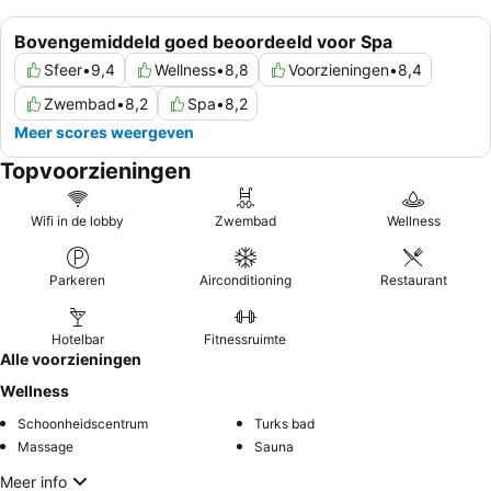
Bovengemiddeld goed beoordeeld voor Spa
Sfeer
•
9,4
Wellness
•
8,8
Voorzieningen
•
8,4
Zwembad
•
8,2
Spa
•
8,2
Meer scores weergeven
Topvoorzieningen
Wifi in de lobby
Zwembad
Wellness
Parkeren
Airconditioning
Restaurant
Hotelbar
Fitnessruimte
Alle voorzieningen
Wellness
Schoonheidscentrum
Turks bad
Massage
Sauna
Meer info