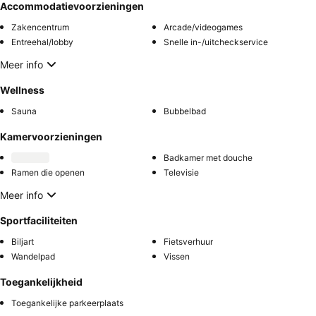
Accommodatievoorzieningen
Zakencentrum
Arcade/videogames
Entreehal/lobby
Snelle in-/uitcheckservice
Meer info
Wellness
Sauna
Bubbelbad
Kamervoorzieningen
Badkamer met douche
Ramen die openen
Televisie
Meer info
Sportfaciliteiten
Biljart
Fietsverhuur
Wandelpad
Vissen
Toegankelijkheid
Toegankelijke parkeerplaats