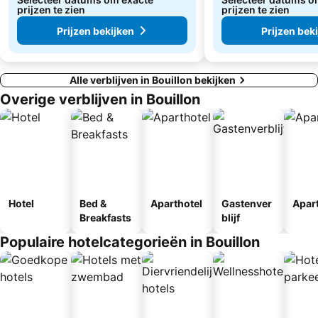
prijzen te zien
prijzen te zien
Prijzen bekijken
Prijzen bek
Alle verblijven in Bouillon bekijken
Overige verblijven in Bouillon
Hotel
Bed &
Aparthotel
Gastenver
Apar
Breakfasts
blijf
Populaire hotelcategorieën in Bouillon