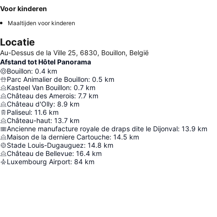
Voor kinderen
Maaltijden voor kinderen
Locatie
Au-Dessus de la Ville 25, 6830, Bouillon, België
Afstand tot Hôtel Panorama
Bouillon
:
0.4
km
Parc Animalier de Bouillon
:
0.5
km
Kasteel Van Bouillon
:
0.7
km
Château des Amerois
:
7.7
km
Château d'Olly
:
8.9
km
Paliseul
:
11.6
km
Château-haut
:
13.7
km
Ancienne manufacture royale de draps dite le Dijonval
:
13.9
km
Maison de la derniere Cartouche
:
14.5
km
Stade Louis-Dugauguez
:
14.8
km
Château de Bellevue
:
16.4
km
Luxembourg Airport
:
84
km