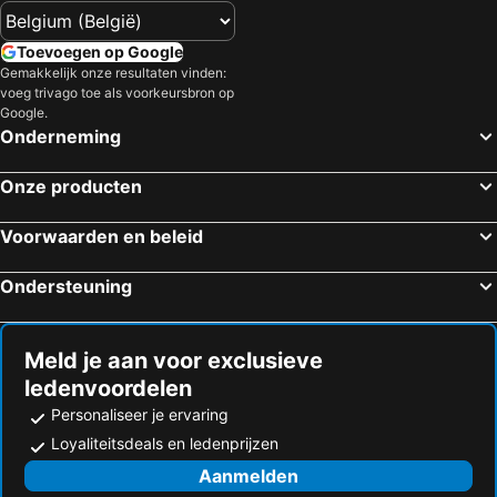
Toevoegen op Google
Gemakkelijk onze resultaten vinden:
voeg trivago toe als voorkeursbron op
Google.
Onderneming
Onze producten
Voorwaarden en beleid
Ondersteuning
Meld je aan voor exclusieve
ledenvoordelen
Personaliseer je ervaring
Loyaliteitsdeals en ledenprijzen
Aanmelden