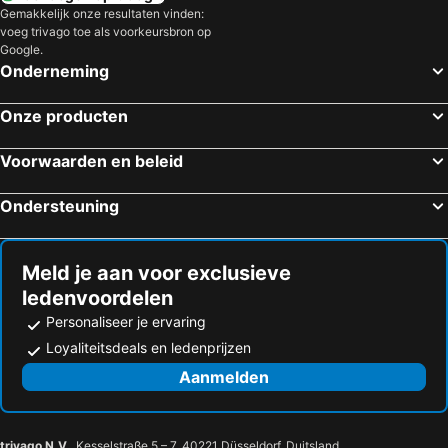
Gemakkelijk onze resultaten vinden:
voeg trivago toe als voorkeursbron op
Google.
Onderneming
Onze producten
Voorwaarden en beleid
Ondersteuning
Meld je aan voor exclusieve
ledenvoordelen
Personaliseer je ervaring
Loyaliteitsdeals en ledenprijzen
Aanmelden
trivago N.V.
, Kesselstraße 5 – 7, 40221 Düsseldorf, Duitsland