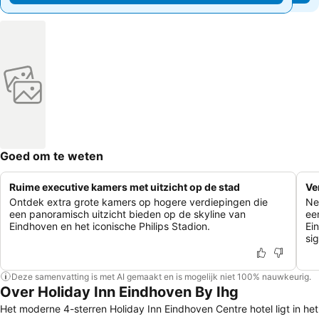
Goed om te weten
Ruime executive kamers met uitzicht op de stad
Ve
Ontdek extra grote kamers op hogere verdiepingen die
Ne
een panoramisch uitzicht bieden op de skyline van
ee
Eindhoven en het iconische Philips Stadion.
Ei
si
Deze samenvatting is met AI gemaakt en is mogelijk niet 100% nauwkeurig.
Over Holiday Inn Eindhoven By Ihg
Het moderne 4-sterren Holiday Inn Eindhoven Centre hotel ligt in het