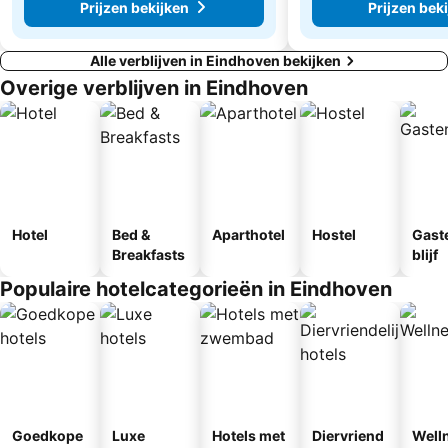
Prijzen bekijken
Prijzen bek
Alle verblijven in Eindhoven bekijken
Overige verblijven in Eindhoven
Hotel
Bed &
Aparthotel
Hostel
Gast
Breakfasts
blijf
Populaire hotelcategorieën in Eindhoven
Goedkope
Luxe
Hotels met
Diervriend
Well