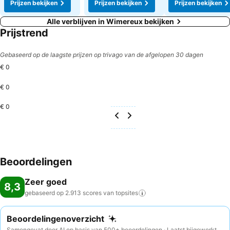
Prijzen bekijken
Prijzen bekijken
Prijzen bekijken
Alle verblijven in Wimereux bekijken
Prijstrend
Gebaseerd op de laagste prijzen op trivago van de afgelopen 30 dagen
€ 0
€ 0
€ 0
Beoordelingen
Zeer goed
8,3
gebaseerd op 2.913 scores van
topsites
Beoordelingenoverzicht
Samengevat door AI op basis van 500+ beoordelingen · Laatst bijgewerkt