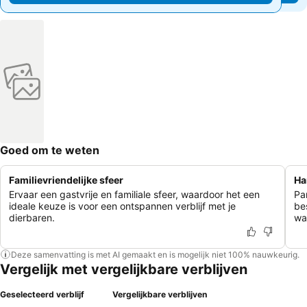
Goed om te weten
Familievriendelijke sfeer
Ha
Ervaar een gastvrije en familiale sfeer, waardoor het een
Pa
ideale keuze is voor een ontspannen verblijf met je
be
dierbaren.
wa
Deze samenvatting is met AI gemaakt en is mogelijk niet 100% nauwkeurig.
Vergelijk met vergelijkbare verblijven
Geselecteerd verblijf
Vergelijkbare verblijven