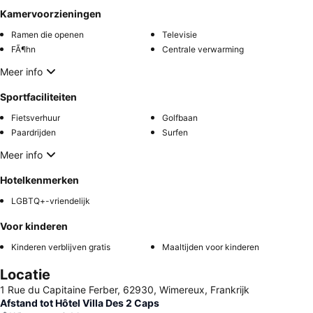
Kamervoorzieningen
Ramen die openen
Televisie
FÃ¶hn
Centrale verwarming
Meer info
Sportfaciliteiten
Fietsverhuur
Golfbaan
Paardrijden
Surfen
Meer info
Hotelkenmerken
LGBTQ+-vriendelijk
Voor kinderen
Kinderen verblijven gratis
Maaltijden voor kinderen
Locatie
1 Rue du Capitaine Ferber, 62930, Wimereux, Frankrijk
Afstand tot Hôtel Villa Des 2 Caps