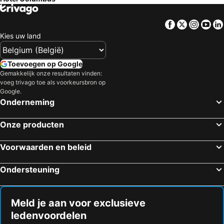
Facebook
Twitter
Insta
Yo
Kies uw land
Toevoegen op Google
Gemakkelijk onze resultaten vinden:
voeg trivago toe als voorkeursbron op
Google.
Onderneming
Onze producten
Voorwaarden en beleid
Ondersteuning
Meld je aan voor exclusieve
ledenvoordelen