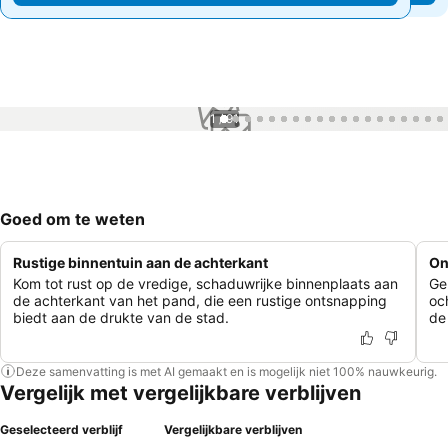
1 / 91
Goed om te weten
Rustige binnentuin aan de achterkant
On
Kom tot rust op de vredige, schaduwrijke binnenplaats aan
Ge
de achterkant van het pand, die een rustige ontsnapping
oc
biedt aan de drukte van de stad.
de
Deze samenvatting is met AI gemaakt en is mogelijk niet 100% nauwkeurig.
Vergelijk met vergelijkbare verblijven
Geselecteerd verblijf
Vergelijkbare verblijven