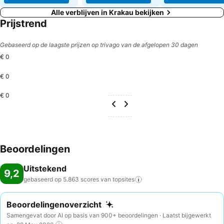
Alle verblijven in Krakau bekijken
Prijstrend
Gebaseerd op de laagste prijzen op trivago van de afgelopen 30 dagen
€ 0
€ 0
€ 0
Beoordelingen
Uitstekend
9,2
gebaseerd op 5.863 scores van
topsites
Beoordelingenoverzicht
Samengevat door AI op basis van 900+ beoordelingen · Laatst bijgewerkt