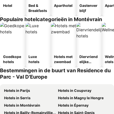
Hotel
Bed &
Aparthotel
Gastenver
Apar
Breakfasts
blijf
Populaire hotelcategorieën in Montévrain
Goedkope
Luxe
Hotels met
Diervriend
Well
hotels
hotels
zwembad
elijke
otels
hotels
Bestemmingen in de buurt van Residence du
Parc - Val D'Europe
Hotels in Parijs
Hotels in Coupvray
Hotels in Serris
Hotels in Magny le Hongre
Hotels in Montévrain
Hotels in Épernay
Hotels in Bailly-Romainvilliers
Hotels in Saint-Denis