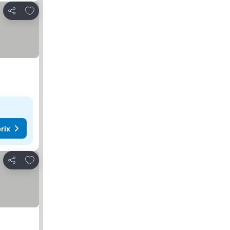
Ajouter à mes favoris
Partager
rix
Ajouter à mes favoris
Partager