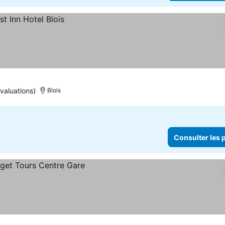
valuations)
Blois
Consulter les p