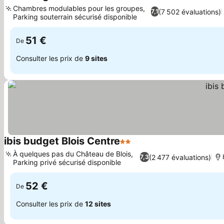
2 Étoiles
Chambres modulables pour les groupes,
(7 502 évaluations)
7,1
Parking souterrain sécurisé disponible
51 €
De
Consulter les prix de
9 sites
ibis budget Blois Centre
2 Étoiles
À quelques pas du Château de Blois,
(2 477 évaluations)
7,3
Parking privé sécurisé disponible
52 €
De
Consulter les prix de
12 sites