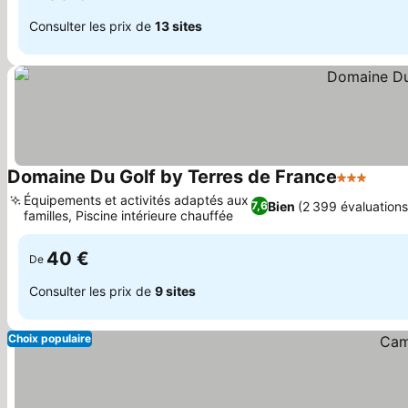
Consulter les prix de
13 sites
Domaine Du Golf by Terres de France
3 Étoiles
Équipements et activités adaptés aux
Bien
(2 399 évaluations
7,6
familles, Piscine intérieure chauffée
40 €
De
Consulter les prix de
9 sites
Choix populaire