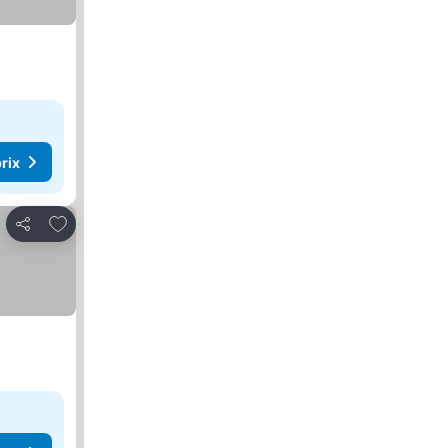
rix
Ajouter à mes favoris
Partager