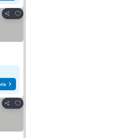
Ajouter à mes favoris
Partager
rix
Ajouter à mes favoris
Partager